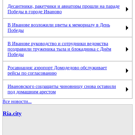
Десантники, ракетчики и авиаторы прошли на параде
Победы в городе Иваново
В Иванове возложили цветы к мемориалу в День
Победы
В Иванове руководство и сотрудники ведомства
поздравили труженика тыла и блокадника с Днём
Победы
Росавиация: аэропорт Домодедово обслуживает
рейсы по согласованию
Ивановского соцзащиты чиновницу снова оставили
под домашним арестом
Все новости...
Ria.city