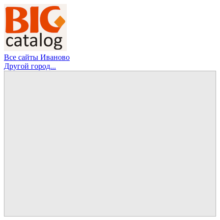
Все сайты Иваново
Другой город...