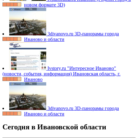
новом формате 3D)
3divanovo.ru
3D-панорамы города
Иваново и области
Ivstory.ru
"Интересное Иваново"
(новости, события, информация) Ивановская область, г.
Иваново
3divanovo.ru
3D-панорамы города
Иваново и области
Сегодня в Ивановской области