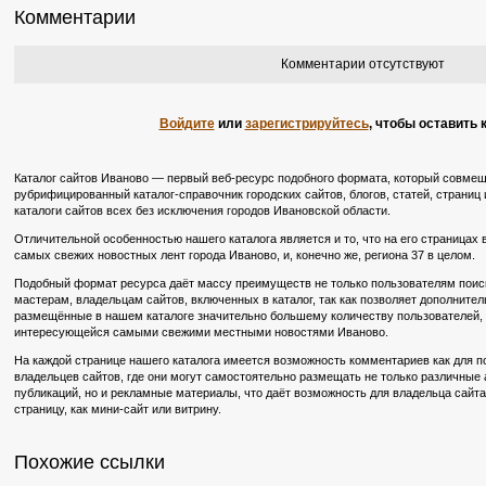
Комментарии
Комментарии отсутствуют
Войдите
или
зарегистрируйтесь
, чтобы оставить
Каталог сайтов Иваново — первый веб-ресурс подобного формата, который совмещ
рубрифицированный каталог-справочник городских сайтов, блогов, статей, страниц 
каталоги сайтов всех без исключения городов Ивановской области.
Отличительной особенностью нашего каталога является и то, что на его страницах
самых свежих новостных лент города Иваново, и, конечно же, региона 37 в целом.
Подобный формат ресурса даёт массу преимуществ не только пользователям поиско
мастерам, владельцам сайтов, включенных в каталог, так как позволяет дополните
размещённые в нашем каталоге значительно большему количеству пользователей, в
интересующейся самыми свежими местными новостями Иваново.
На каждой странице нашего каталога имеется возможность комментариев как для по
владельцев сайтов, где они могут самостоятельно размещать не только различные
публикаций, но и рекламные материалы, что даёт возможность для владельца сайт
страницу, как мини-сайт или витрину.
Похожие ссылки