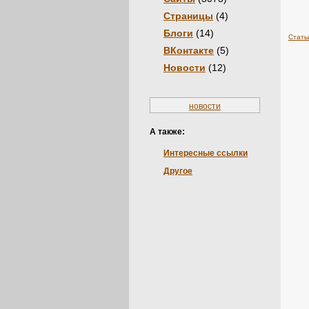
Страницы
(4)
Блоги
(14)
Стать
ВКонтакте
(5)
Новости
(12)
новости
А также:
Интересные ссылки
Другое