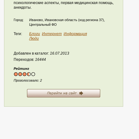
психологические аспекты, первая медицинская помощь,
анекдоты.
Город:
Иваново, Ивановская область (код региона 37),
Центральный ФО
Теги:
Блоги
Интернет
Информация
Люди
Добавлен в каталог:
16.07.2013
Переходов:
16444
Рейтинг
Проголосовало:
2