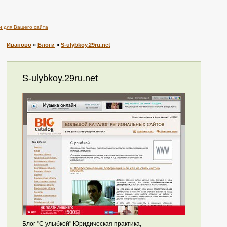
и для Вашего сайта
Иваново
»
Блоги
»
S-ulybkoy.29ru.net
S-ulybkoy.29ru.net
Блог "С улыбкой" Юридическая практика,