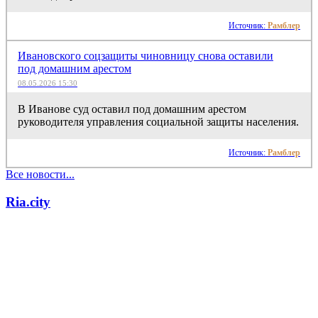
Источник:
Рамблер
Ивановского соцзащиты чиновницу снова оставили
под домашним арестом
08.05.2026 15:30
В Иванове суд оставил под домашним арестом
руководителя управления социальной защиты населения.
Источник:
Рамблер
Все новости...
Ria.city