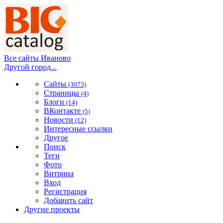
Все сайты Иваново
Другой город...
Сайты
(3073)
Страницы
(4)
Блоги
(14)
ВКонтакте
(5)
Новости
(12)
Интересные ссылки
Другое
Поиск
Теги
Фото
Витрина
Вход
Регистрация
Добавить сайт
Другие проекты