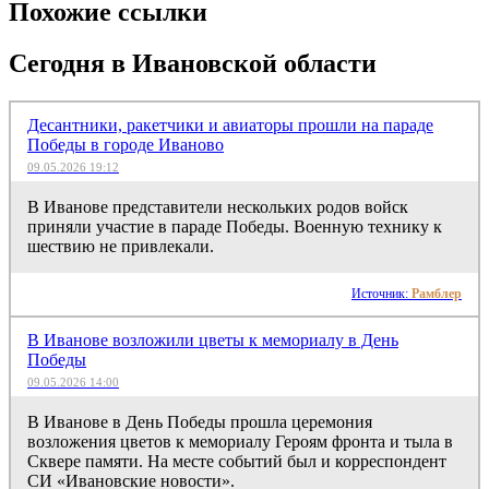
Похожие ссылки
Сегодня в Ивановской области
Десантники, ракетчики и авиаторы прошли на параде
Победы в городе Иваново
09.05.2026 19:12
В Иванове представители нескольких родов войск
приняли участие в параде Победы. Военную технику к
шествию не привлекали.
Источник:
Рамблер
В Иванове возложили цветы к мемориалу в День
Победы
09.05.2026 14:00
В Иванове в День Победы прошла церемония
возложения цветов к мемориалу Героям фронта и тыла в
Сквере памяти. На месте событий был и корреспондент
СИ «Ивановские новости».