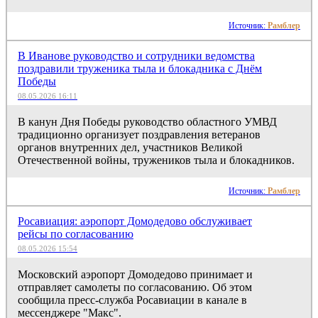
Источник:
Рамблер
В Иванове руководство и сотрудники ведомства
поздравили труженика тыла и блокадника с Днём
Победы
08.05.2026 16:11
В канун Дня Победы руководство областного УМВД
традиционно организует поздравления ветеранов
органов внутренних дел, участников Великой
Отечественной войны, тружеников тыла и блокадников.
Источник:
Рамблер
Росавиация: аэропорт Домодедово обслуживает
рейсы по согласованию
08.05.2026 15:54
Московский аэропорт Домодедово принимает и
отправляет самолеты по согласованию. Об этом
сообщила пресс-служба Росавиации в канале в
мессенджере "Макс".