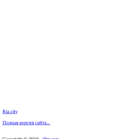
Ria.city
Полная версия сайта...