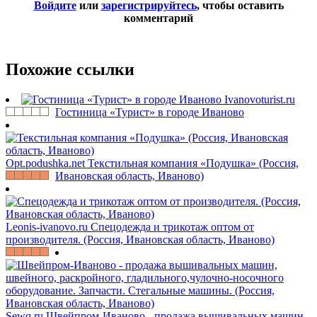
Войдите
или
зарегистрируйтесь
, чтобы оставить
комментарий
Похожие ссылки
Ivanovoturist.ru
Гостиница «Турист» в городе Иваново
Opt.podushka.net
Текстильная компания «Подушка» (Россия,
Ивановская область, Иваново)
Leonis-ivanovo.ru
Спецодежда и трикотаж оптом от
производителя. (Россия, Ивановская область, Иваново)
Sewq.ru
Швейпром-Иваново - продажа вышивальных машин,