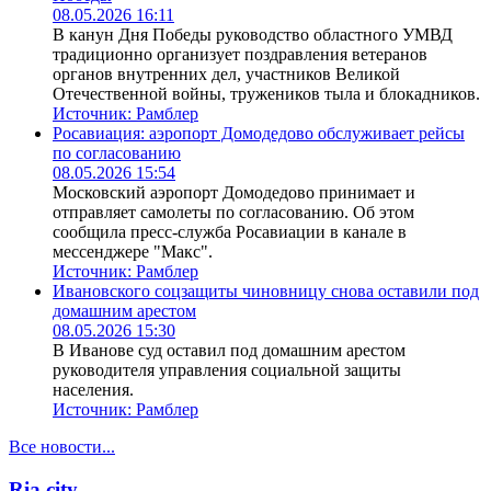
08.05.2026 16:11
В канун Дня Победы руководство областного УМВД
традиционно организует поздравления ветеранов
органов внутренних дел, участников Великой
Отечественной войны, тружеников тыла и блокадников.
Источник:
Рамблер
Росавиация: аэропорт Домодедово обслуживает рейсы
по согласованию
08.05.2026 15:54
Московский аэропорт Домодедово принимает и
отправляет самолеты по согласованию. Об этом
сообщила пресс-служба Росавиации в канале в
мессенджере "Макс".
Источник:
Рамблер
Ивановского соцзащиты чиновницу снова оставили под
домашним арестом
08.05.2026 15:30
В Иванове суд оставил под домашним арестом
руководителя управления социальной защиты
населения.
Источник:
Рамблер
Все новости...
Ria.city