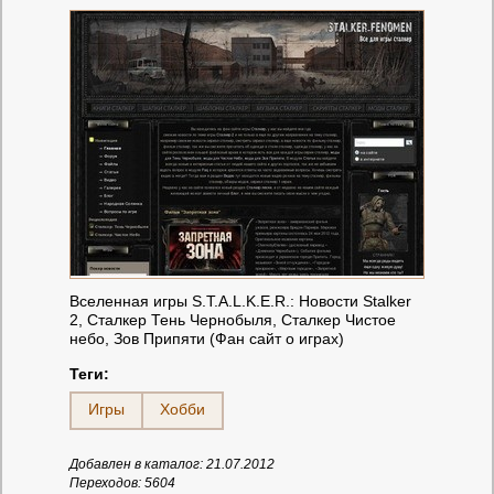
Вселенная игры S.T.A.L.K.E.R.: Новости Stalker
2, Сталкер Тень Чернобыля, Сталкер Чистое
небо, Зов Припяти (Фан сайт о играх)
Теги:
Игры
Хобби
Добавлен в каталог: 21.07.2012
Переходов: 5604