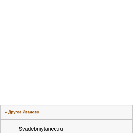
« Другое Иваново
Svadebniytanec.ru