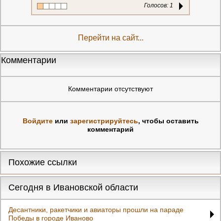
Голосов:
1
Перейти на сайт...
Комментарии
Комментарии отсутствуют
Войдите
или
зарегистрируйтесь
, чтобы оставить
комментарий
Похожие ссылки
Сегодня в Ивановской области
Десантники, ракетчики и авиаторы прошли на параде
Победы в городе Иваново