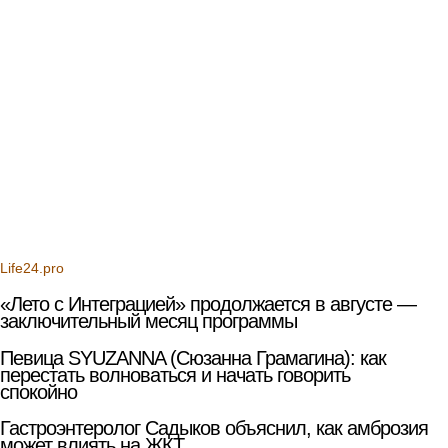
Life24.pro
«Лето с Интеграцией» продолжается в августе —
заключительный месяц программы
Певица SYUZANNA (Сюзанна Грамагина): как
перестать волноваться и начать говорить
спокойно
Гастроэнтеролог Садыков объяснил, как амброзия
может влиять на ЖКТ