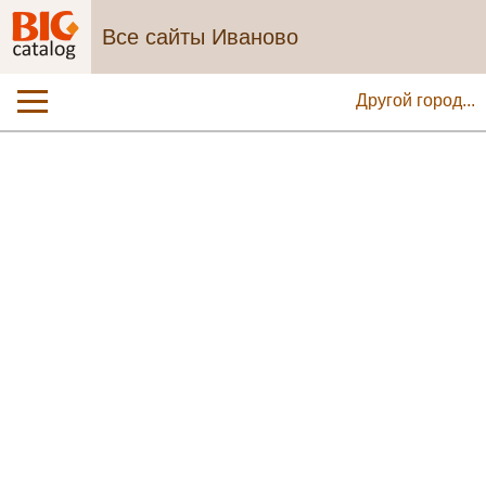
Все сайты Иваново
Другой город...