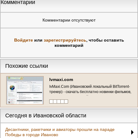
Комментарии
Комментарии отсутствуют
Войдите
или
зарегистрируйтесь
, чтобы оставить
комментарий
Похожие ссылки
Ivmaxi.com
IvMaxi.Com (Ивановский локальный BitTorrent-
трекер) - скачать бесплатно новинки фильмов,
игр для ПК и консолей от известных релиз
групп
Сегодня в Ивановской области
Десантники, ракетчики и авиаторы прошли на параде
Победы в городе Иваново