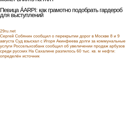
Певица ÁARPI: как грамотно подобрать гардероб
для выступлений
29ru.net
Сергей Собянин сообщил о перекрытии дорог в Москве 8 и 9
августа
Суд взыскал с Игоря Акинфеева долги за коммунальные
услуги
Россельхозбанк сообщил об увеличении продаж арбузов
среди русских
На Сахалине разлилось 60 тыс. кв. м нефти:
определён источник