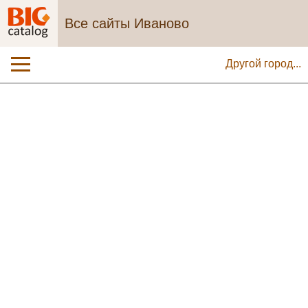
Все сайты Иваново
Другой город...