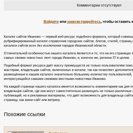
Комментарии отсутствуют
Войдите
или
зарегистрируйтесь
, чтобы оставить
Каталог сайтов Иваново — первый веб-ресурс подобного формата, который совмещ
рубрифицированный каталог-справочник городских сайтов, блогов, статей, страниц 
каталоги сайтов всех без исключения городов Ивановской области.
Отличительной особенностью нашего каталога является и то, что на его страницах
самых свежих новостных лент города Иваново, и, конечно же, региона 37 в целом.
Подобный формат ресурса даёт массу преимуществ не только пользователям поиско
мастерам, владельцам сайтов, включенных в каталог, так как позволяет дополните
размещённые в нашем каталоге значительно большему количеству пользователей, в
интересующейся самыми свежими местными новостями Иваново.
На каждой странице нашего каталога имеется возможность комментариев как для по
владельцев сайтов, где они могут самостоятельно размещать не только различные
публикаций, но и рекламные материалы, что даёт возможность для владельца сайт
страницу, как мини-сайт или витрину.
Похожие ссылки