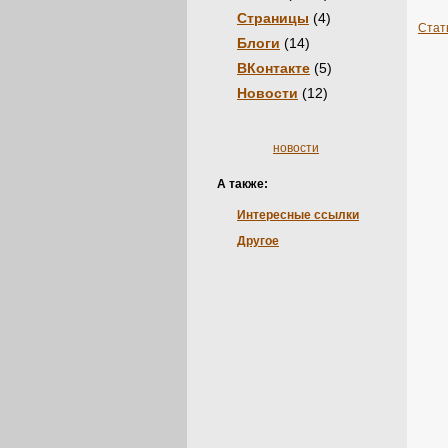
Страницы
(4)
Стат
Блоги
(14)
ВКонтакте
(5)
Новости
(12)
новости
А также:
Интересные ссылки
Другое