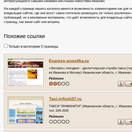
интересующейся самыми свежими местными новостями Иваново.
На каждой странице нашего каталога имеется возможность комментариев как для по
владельцев сайтов, где они могут самостоятельно размещать не только различные
публикаций, но и рекламные материалы, что даёт возможность для владельца сайт
страницу, как мини-сайт или витрину.
Похожие ссылки
Только в категории Страницы
Express-poezdka.ru
«Экспресс поездка» - диспетчерская служба такси (та
из Иванова в Москву) Ивановская область, г. Иваново
Рейтинг
Taxi-infiniti37.ru
ТАКСИ "ИНФИНИТИ" (Ивановская область, г. Иваново
тел. 204-204)
Рейтинг