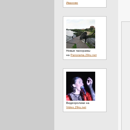
Иваново
Новые панорамы
на
Panorama.29ru.net
Видеоролики на
Video.29ru.net