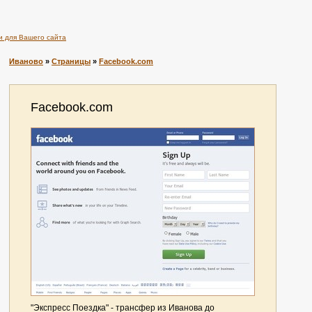
и для Вашего сайта
Иваново
»
Страницы
»
Facebook.com
Facebook.com
"Экспресс Поездка" - трансфер из Иванова до