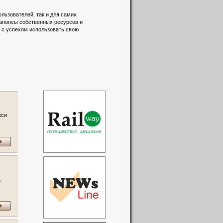
льзователей, так и для самих
 анонсы собственных ресурсов и
а с успехом использовать свою
кси
,