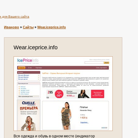
и для Вашего сайта
Иваново
»
Сайты
»
Wear.iceprice.info
Wear.iceprice.info
Вся одежда и обувь в одном месте (индикатор