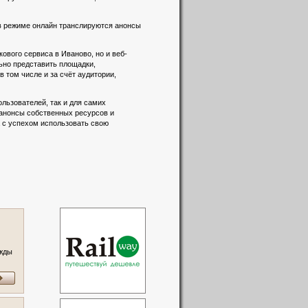
 в режиме онлайн транслируются анонсы
вого сервиса в Иваново, но и веб-
льно представить площадки,
 том числе и за счёт аудитории,
льзователей, так и для самих
 анонсы собственных ресурсов и
а с успехом использовать свою
ежды