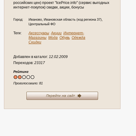
российских цен) проект "IcePrice.info" (сервис выгодных
интернет-покупок) скидки, акции, бонусы
Город:
Иваново, Ивановская область (код региона 37),
Центральный ФО
Теги:
Аксессуары
Акции
Интернет-
Магазины
Мода
Обувь
Одежда
Скидки
Добавлен в каталог:
12.02.2009
Переходов:
23317
Рейтинг
Проголосовало:
81