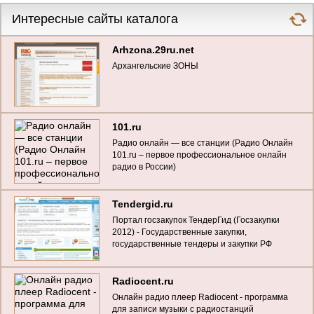
Интересные сайты каталога
Arhzona.29ru.net
Архангельские ЗОНЫ
101.ru
Радио онлайн — все станции (Радио Онлайн
101.ru – первое профессиональное онлайн
радио в России)
Tendergid.ru
Портал госзакупок ТендерГид (Госзакупки
2012) - Государственные закупки,
государственные тендеры и закупки РФ
Radiocent.ru
Онлайн радио плеер Radiocent - программа
для записи музыки с радиостанций