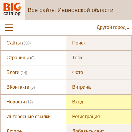
Все сайты Ивановской области
Другой город...
Сайты
Поиск
(360)
Страницы
Теги
(0)
Блоги
Фото
(14)
ВКонтакте
Витрина
(5)
Новости
Вход
(12)
Интересные ссылки
Регистрация
Другое
Добавить сайт