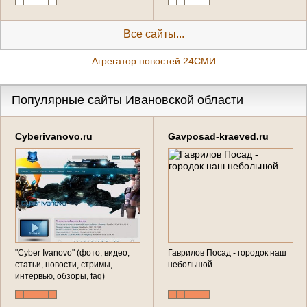
Все сайты...
Агрегатор новостей 24СМИ
Популярные сайты Ивановской области
Cyberivanovo.ru
Gavposad-kraeved.ru
"Cyber Іvanovo" (фото, видео,
Гаврилов Посад - городок наш
статьи, новости, стримы,
небольшой
интервью, обзоры, faq)
Ивановская область