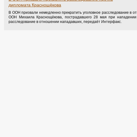
дипломата Краснощёкова
В ООН призвали немедленно прекратить уголовное расследование в от
ООН Михаила Краснощёкова, пострадавшего 28 мая при нападении 
расследование в отношении нападавших, передаёт Интерфакс.