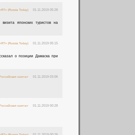
01.11.2019 05:28
«RT» (Russia Today)
 визита японских туристов на
01.11.2019 05:15
«RT» (Russia Today)
ссказал о позиции Дамаска при
01.11.2019 03:06
Российская газета»
01.11.2019 00:28
Российская газета»
01.11.2019 00:26
«RT» (Russia Today)