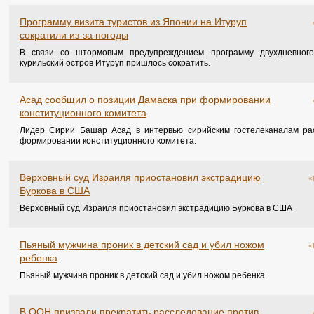
Программу визита туристов из Японии на Итуруп
сократили из-за погоды
В связи со штормовым предупреждением программу двухдневного
курильский остров Итуруп пришлось сократить.
Асад сообщил о позиции Дамаска при формировании
конституционного комитета
Лидер Сирии Башар Асад в интервью сирийским гостелеканалам ра
формировании конституционного комитета.
Верховный суд Израиля приостановил экстрадицию
«
Буркова в США
Верховный суд Израиля приостановил экстрадицию Буркова в США
Пьяный мужчина проник в детский сад и убил ножом
«
ребенка
Пьяный мужчина проник в детский сад и убил ножом ребенка
В ООН призвали прекратить расследование против