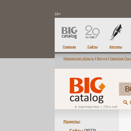
16+
Главная
Сайты
Авторы
Ивановская область
|
Вичуга
|
Гаврилов Пос
В
Разделы:
Сайты
(3073)