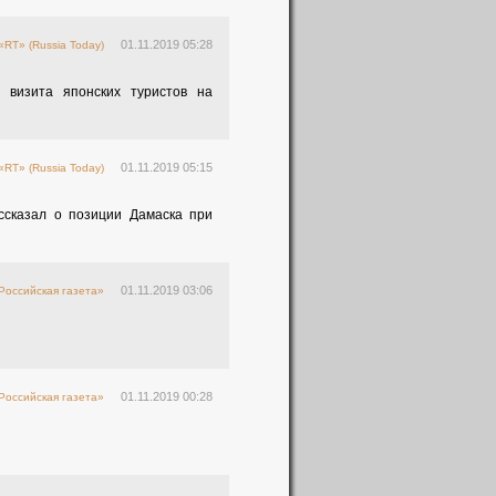
01.11.2019 05:28
«RT» (Russia Today)
 визита японских туристов на
01.11.2019 05:15
«RT» (Russia Today)
ссказал о позиции Дамаска при
01.11.2019 03:06
Российская газета»
01.11.2019 00:28
Российская газета»