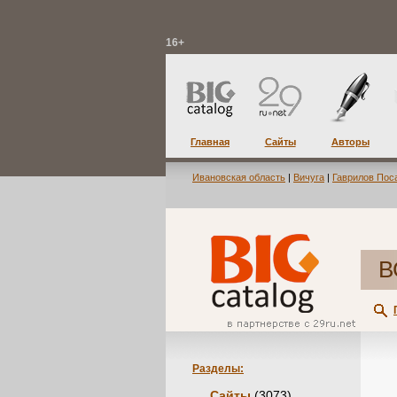
16+
Главная
Сайты
Авторы
Ивановская область
|
Вичуга
|
Гаврилов Пос
В
Разделы:
Сайты
(3073)