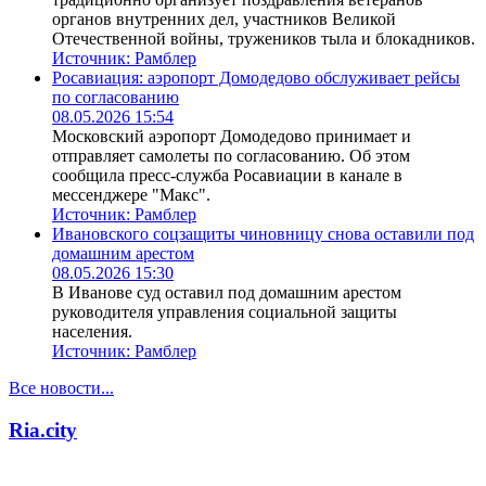
органов внутренних дел, участников Великой
Отечественной войны, тружеников тыла и блокадников.
Источник:
Рамблер
Росавиация: аэропорт Домодедово обслуживает рейсы
по согласованию
08.05.2026 15:54
Московский аэропорт Домодедово принимает и
отправляет самолеты по согласованию. Об этом
сообщила пресс-служба Росавиации в канале в
мессенджере "Макс".
Источник:
Рамблер
Ивановского соцзащиты чиновницу снова оставили под
домашним арестом
08.05.2026 15:30
В Иванове суд оставил под домашним арестом
руководителя управления социальной защиты
населения.
Источник:
Рамблер
Все новости...
Ria.city