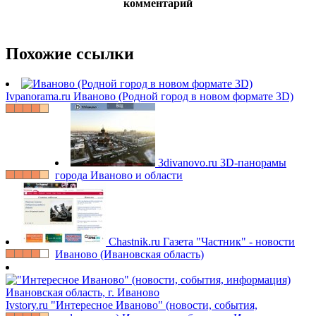
комментарий
Похожие ссылки
Ivpanorama.ru
Иваново (Родной город в новом формате 3D)
3divanovo.ru
3D-панорамы
города Иваново и области
Chastnik.ru
Газета "Частник" - новости
Иваново (Ивановская область)
Ivstory.ru
"Интересное Иваново" (новости, события,