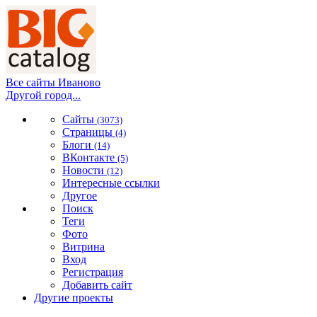
Все сайты Иваново
Другой город...
Сайты
(3073)
Страницы
(4)
Блоги
(14)
ВКонтакте
(5)
Новости
(12)
Интересные ссылки
Другое
Поиск
Теги
Фото
Витрина
Вход
Регистрация
Добавить сайт
Другие проекты