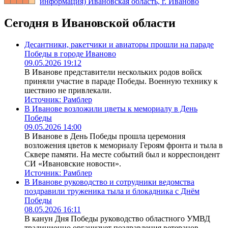
информация) Ивановская область, г. Иваново
Сегодня в Ивановской области
Десантники, ракетчики и авиаторы прошли на параде
Победы в городе Иваново
09.05.2026 19:12
В Иванове представители нескольких родов войск
приняли участие в параде Победы. Военную технику к
шествию не привлекали.
Источник:
Рамблер
В Иванове возложили цветы к мемориалу в День
Победы
09.05.2026 14:00
В Иванове в День Победы прошла церемония
возложения цветов к мемориалу Героям фронта и тыла в
Сквере памяти. На месте событий был и корреспондент
СИ «Ивановские новости».
Источник:
Рамблер
В Иванове руководство и сотрудники ведомства
поздравили труженика тыла и блокадника с Днём
Победы
08.05.2026 16:11
В канун Дня Победы руководство областного УМВД
традиционно организует поздравления ветеранов