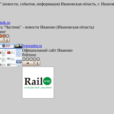
 (новости, события, информация) Ивановская область, г. Ивано
tnik.ru
та "Частник" - новости Иваново (Ивановская область)
инг
Ivgoradm.ru
Официальный сайт Иваново
Рейтинг