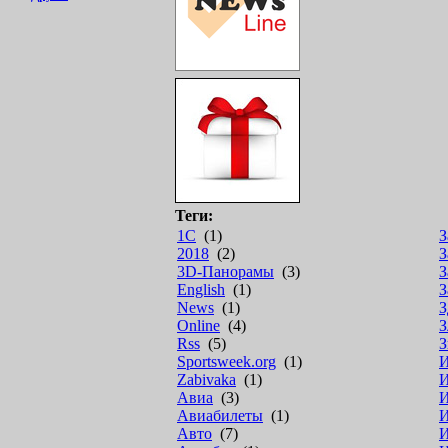
Теги:
1С
(1)
З
2018
(2)
З
3D-Панорамы
(3)
З
English
(1)
З
News
(1)
З
Online
(4)
З
Rss
(5)
З
Sportsweek.org
(1)
Zabivaka
(1)
И
Авиа
(3)
И
Авиабилеты
(1)
И
Авто
(7)
И