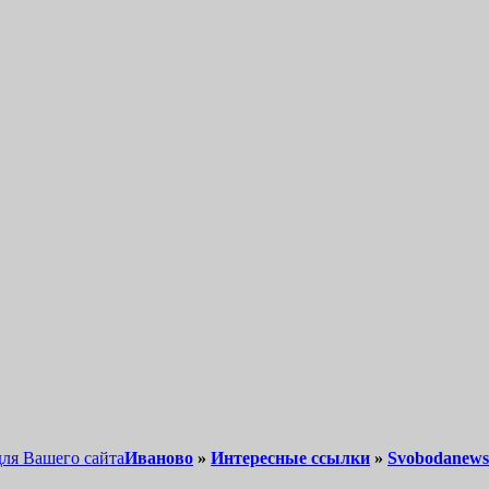
для Вашего сайта
Иваново
»
Интересные ссылки
»
Svobodanews