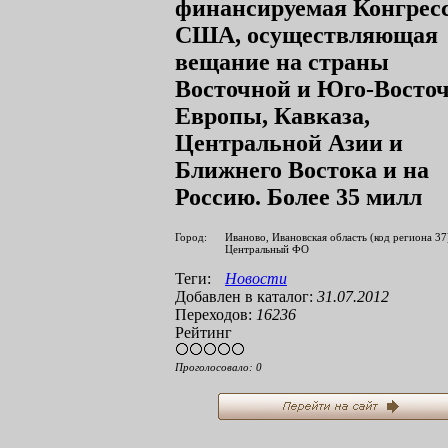
финансируемая Конгрес
США, осуществляющая
вещание на страны
Восточной и Юго-Восто
Европы, Кавказа,
Центральной Азии и
Ближнего Востока и на
Россию. Более 35 милл
Город:
Иваново, Ивановская область (код региона 37
Центральный ФО
Теги:
Новости
Добавлен в каталог:
31.07.2012
Переходов:
16236
Рейтинг
Проголосовало:
0