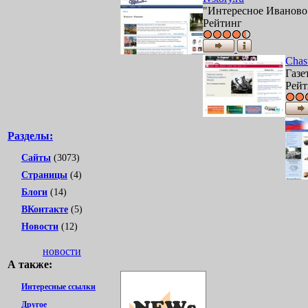
"Интересное Иваново"
Рейтинг
Chas
Газе
Рейт
Разделы:
Сайты
(3073)
Страницы
(4)
Блоги
(14)
ВКонтакте
(5)
Новости
(12)
новости
А также:
Интересные ссылки
Другое