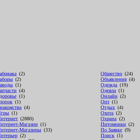
абивака
(2)
Общество
(24)
аборы
(2)
Объявления
(4)
аводы
(1)
Одежда
(19)
апчасти
(4)
Одеяла
(1)
доровье
(1)
Онлайн
(2)
лопок
(1)
Опт
(1)
накомства
(4)
Отдых
(4)
Игры
(1)
Охота
(2)
нтернет
(2880)
Охрана
(2)
нтернет-Магазин
(1)
Питомники
(2)
нтернет-Магазины
(33)
По Заявке
(9)
нтерьер
(2)
Поиск
(1)