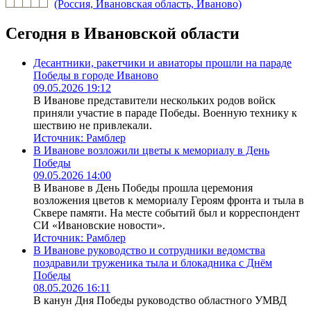
(Россия, Ивановская область, Иваново)
Сегодня в Ивановской области
Десантники, ракетчики и авиаторы прошли на параде
Победы в городе Иваново
09.05.2026 19:12
В Иванове представители нескольких родов войск
приняли участие в параде Победы. Военную технику к
шествию не привлекали.
Источник:
Рамблер
В Иванове возложили цветы к мемориалу в День
Победы
09.05.2026 14:00
В Иванове в День Победы прошла церемония
возложения цветов к мемориалу Героям фронта и тыла в
Сквере памяти. На месте событий был и корреспондент
СИ «Ивановские новости».
Источник:
Рамблер
В Иванове руководство и сотрудники ведомства
поздравили труженика тыла и блокадника с Днём
Победы
08.05.2026 16:11
В канун Дня Победы руководство областного УМВД