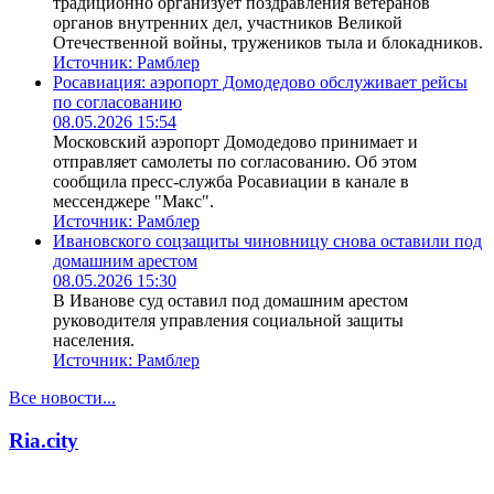
традиционно организует поздравления ветеранов
органов внутренних дел, участников Великой
Отечественной войны, тружеников тыла и блокадников.
Источник:
Рамблер
Росавиация: аэропорт Домодедово обслуживает рейсы
по согласованию
08.05.2026 15:54
Московский аэропорт Домодедово принимает и
отправляет самолеты по согласованию. Об этом
сообщила пресс-служба Росавиации в канале в
мессенджере "Макс".
Источник:
Рамблер
Ивановского соцзащиты чиновницу снова оставили под
домашним арестом
08.05.2026 15:30
В Иванове суд оставил под домашним арестом
руководителя управления социальной защиты
населения.
Источник:
Рамблер
Все новости...
Ria.city