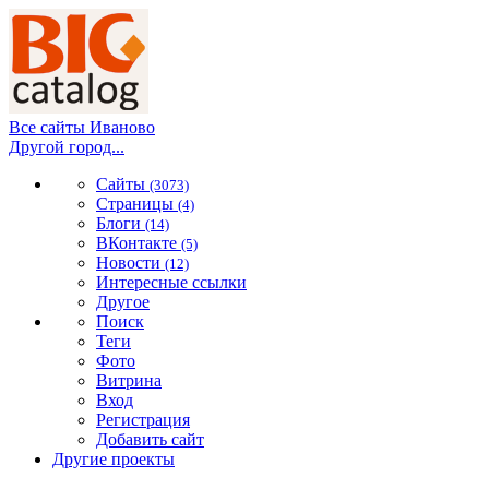
Все сайты Иваново
Другой город...
Сайты
(3073)
Страницы
(4)
Блоги
(14)
ВКонтакте
(5)
Новости
(12)
Интересные ссылки
Другое
Поиск
Теги
Фото
Витрина
Вход
Регистрация
Добавить сайт
Другие проекты