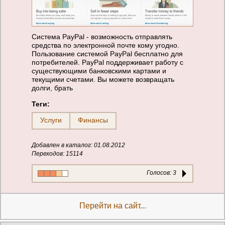
Система PayPal - возможность отправлять
средства по электронной почте кому угодно.
Пользование системой PayPal бесплатно для
потребителей. PayPal поддерживает работу с
существующими банковскими картами и
текущими счетами. Вы можете возвращать
долги, брать
Теги:
Услуги
Финансы
Добавлен в каталог: 01.08.2012
Переходов: 15114
Голосов:
3
Перейти на сайт...