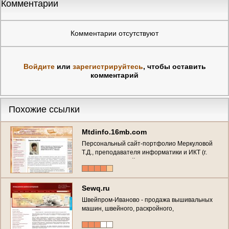
Комментарии
Комментарии отсутствуют
Войдите
или
зарегистрируйтесь
, чтобы оставить
комментарий
Похожие ссылки
Mtdinfo.16mb.com
Персональный сайт-портфолио Меркуловой
Т.Д., преподавателя информатики и ИКТ (г.
Иваново, Полевой проезд, д. 4)
Sewq.ru
Швейпром-Иваново - продажа вышивальных
машин, швейного, раскройного,
гладильного,чулочно-носочного
оборудование. Запчасти. Стегальные