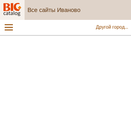
Все сайты Иваново
Другой город...