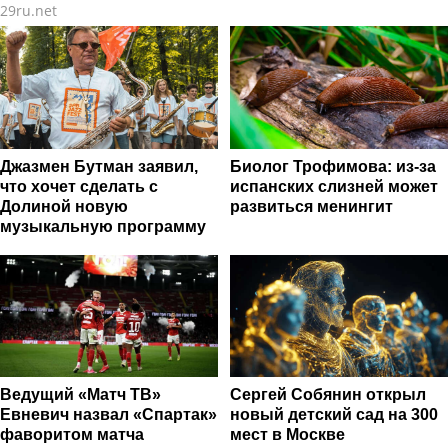
29ru.net
Джазмен Бутман заявил,
Биолог Трофимова: из-за
что хочет сделать с
испанских слизней может
Долиной новую
развиться менингит
музыкальную программу
Ведущий «Матч ТВ»
Сергей Собянин открыл
Евневич назвал «Спартак»
новый детский сад на 300
фаворитом матча
мест в Москве