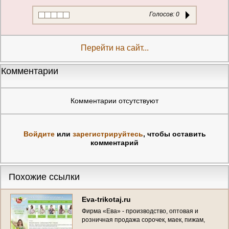
Голосов:
0
Перейти на сайт...
Комментарии
Комментарии отсутствуют
Войдите
или
зарегистрируйтесь
, чтобы оставить
комментарий
Похожие ссылки
Eva-trikotaj.ru
Фирма «Ева» - производство, оптовая и
розничная продажа сорочек, маек, пижам,
сарафанов, туник (одежды из батиста, ситца и