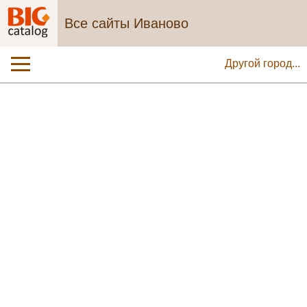
Все сайты Иваново
Другой город...