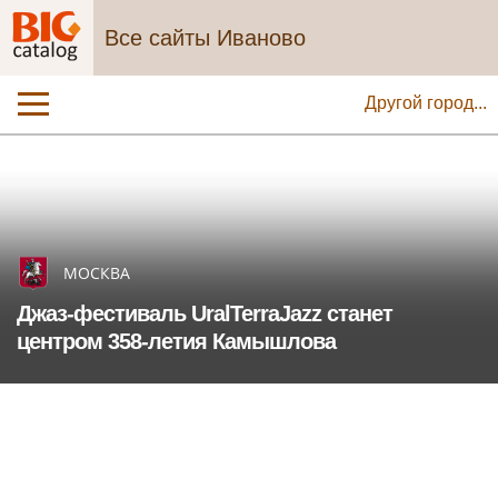
Все сайты Иваново
Другой город...
МОСКВА
Джаз-фестиваль UralTerraJazz станет
центром 358-летия Камышлова