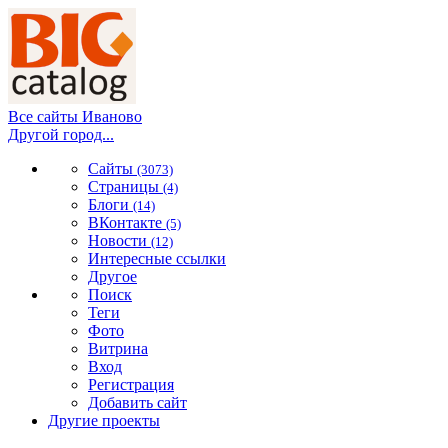
Все сайты Иваново
Другой город...
Сайты
(3073)
Страницы
(4)
Блоги
(14)
ВКонтакте
(5)
Новости
(12)
Интересные ссылки
Другое
Поиск
Теги
Фото
Витрина
Вход
Регистрация
Добавить сайт
Другие проекты