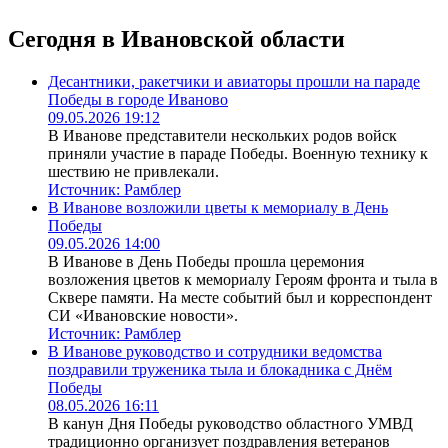
Сегодня в Ивановской области
Десантники, ракетчики и авиаторы прошли на параде
Победы в городе Иваново
09.05.2026 19:12
В Иванове представители нескольких родов войск
приняли участие в параде Победы. Военную технику к
шествию не привлекали.
Источник:
Рамблер
В Иванове возложили цветы к мемориалу в День
Победы
09.05.2026 14:00
В Иванове в День Победы прошла церемония
возложения цветов к мемориалу Героям фронта и тыла в
Сквере памяти. На месте событий был и корреспондент
СИ «Ивановские новости».
Источник:
Рамблер
В Иванове руководство и сотрудники ведомства
поздравили труженика тыла и блокадника с Днём
Победы
08.05.2026 16:11
В канун Дня Победы руководство областного УМВД
традиционно организует поздравления ветеранов