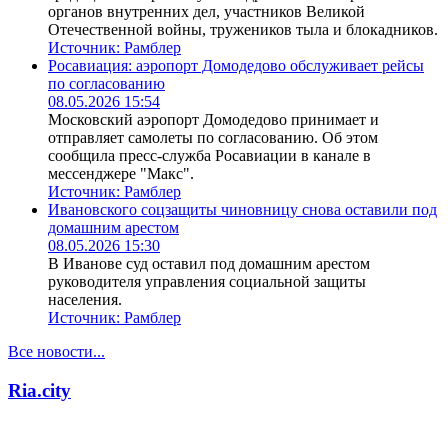
органов внутренних дел, участников Великой
Отечественной войны, тружеников тыла и блокадников.
Источник:
Рамблер
Росавиация: аэропорт Домодедово обслуживает рейсы
по согласованию
08.05.2026 15:54
Московский аэропорт Домодедово принимает и
отправляет самолеты по согласованию. Об этом
сообщила пресс-служба Росавиации в канале в
мессенджере "Макс".
Источник:
Рамблер
Ивановского соцзащиты чиновницу снова оставили под
домашним арестом
08.05.2026 15:30
В Иванове суд оставил под домашним арестом
руководителя управления социальной защиты
населения.
Источник:
Рамблер
Все новости...
Ria.city