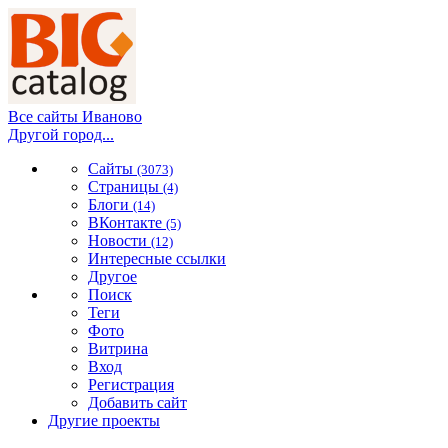
Все сайты Иваново
Другой город...
Сайты
(3073)
Страницы
(4)
Блоги
(14)
ВКонтакте
(5)
Новости
(12)
Интересные ссылки
Другое
Поиск
Теги
Фото
Витрина
Вход
Регистрация
Добавить сайт
Другие проекты