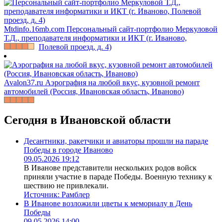
Mtdinfo.16mb.com
Персональный сайт-портфолио Меркуловой
Т.Д., преподавателя информатики и ИКТ (г. Иваново,
Полевой проезд, д. 4)
Avalon37.ru
Аэрография на любой вкус, кузовной ремонт
автомобилей (Россия, Ивановская область, Иваново)
Сегодня в Ивановской области
Десантники, ракетчики и авиаторы прошли на параде
Победы в городе Иваново
09.05.2026 19:12
В Иванове представители нескольких родов войск
приняли участие в параде Победы. Военную технику к
шествию не привлекали.
Источник:
Рамблер
В Иванове возложили цветы к мемориалу в День
Победы
09.05.2026 14:00