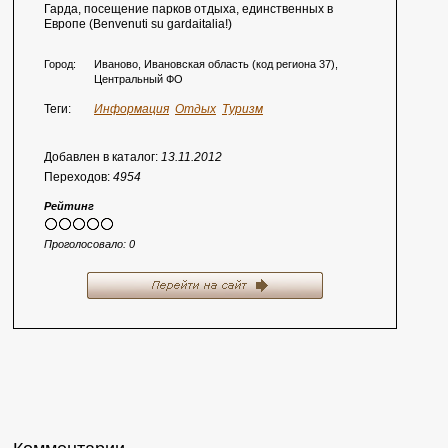
Гарда, посещение парков отдыха, единственных в
Европе (Benvenuti su gardaitalia!)
Город:
Иваново, Ивановская область (код региона 37),
Центральный ФО
Теги:
Информация
Отдых
Туризм
Добавлен в каталог:
13.11.2012
Переходов:
4954
Рейтинг
Проголосовало:
0