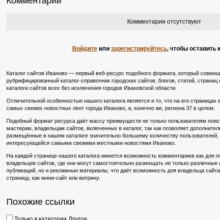
Комментарии
Комментарии отсутствуют
Войдите
или
зарегистрируйтесь
, чтобы оставить
Каталог сайтов Иваново — первый веб-ресурс подобного формата, который совмещ
рубрифицированный каталог-справочник городских сайтов, блогов, статей, страниц 
каталоги сайтов всех без исключения городов Ивановской области.
Отличительной особенностью нашего каталога является и то, что на его страницах
самых свежих новостных лент города Иваново, и, конечно же, региона 37 в целом.
Подобный формат ресурса даёт массу преимуществ не только пользователям поиско
мастерам, владельцам сайтов, включенных в каталог, так как позволяет дополните
размещённые в нашем каталоге значительно большему количеству пользователей, в
интересующейся самыми свежими местными новостями Иваново.
На каждой странице нашего каталога имеется возможность комментариев как для по
владельцев сайтов, где они могут самостоятельно размещать не только различные
публикаций, но и рекламные материалы, что даёт возможность для владельца сайт
страницу, как мини-сайт или витрину.
Похожие ссылки
Только в категории Другое