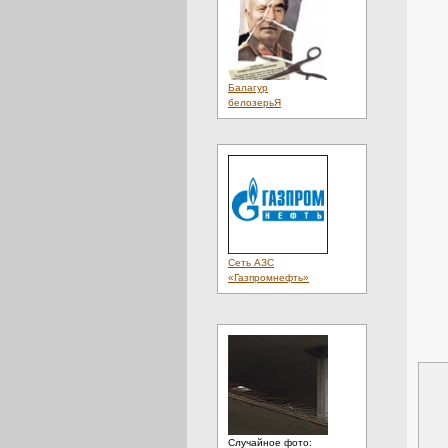
Балагур
белозерьЯ
Сеть АЗС
«Газпромнефть»
Случайное фото: