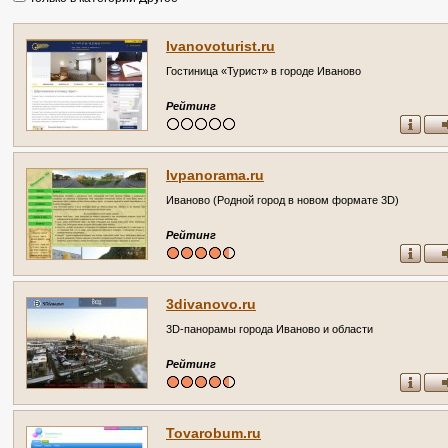
Ivanovoturist.ru
Гостиница «Турист» в городе Иваново
Рейтинг
Ivpanorama.ru
Иваново (Родной город в новом формате 3D)
Рейтинг
3divanovo.ru
3D-панорамы города Иваново и области
Рейтинг
Tovarobum.ru