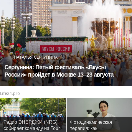
НАТАЛЬЯ СЕРГУНИНА
Сергунина: Пятый фестиваль «Вкусы
России» пройдет в Москве 13–23 августа
Life24.pro
Радио ЭНЕРДЖИ (NRG)
Фотодинамическая
собирает команду на Tour
терапия: как