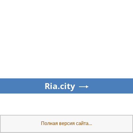
Ria.city
Полная версия сайта...