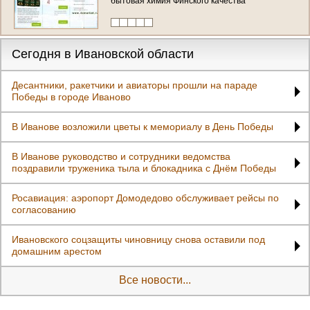
бытовая химия Финского качества
(Ивановская область, г. Иваново, тел.
+79109820055)
Сегодня в Ивановской области
Десантники, ракетчики и авиаторы прошли на параде
Победы в городе Иваново
В Иванове возложили цветы к мемориалу в День Победы
В Иванове руководство и сотрудники ведомства
поздравили труженика тыла и блокадника с Днём Победы
Росавиация: аэропорт Домодедово обслуживает рейсы по
согласованию
Ивановского соцзащиты чиновницу снова оставили под
домашним арестом
Все новости...