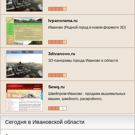
Ivpanorama.ru
Иваново (Родной город в новом формате 3D)
3divanovo.ru
3D-панорамы города Иваново и области
Sewq.ru
Швейпром-Иваново - продажа вышивальных
машин, швейного, раскройного,
гладильного,чулочно-носочного
оборудование. Запчасти. Стегальные
машины. (Россия, Ивановская область,
Иваново)
Сегодня в Ивановской области