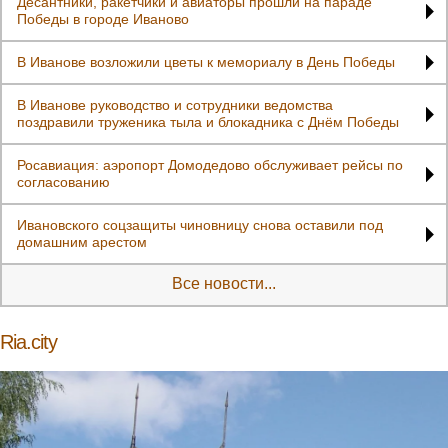
Десантники, ракетчики и авиаторы прошли на параде
Победы в городе Иваново
В Иванове возложили цветы к мемориалу в День Победы
В Иванове руководство и сотрудники ведомства
поздравили труженика тыла и блокадника с Днём Победы
Росавиация: аэропорт Домодедово обслуживает рейсы по
согласованию
Ивановского соцзащиты чиновницу снова оставили под
домашним арестом
Все новости...
Ria.city