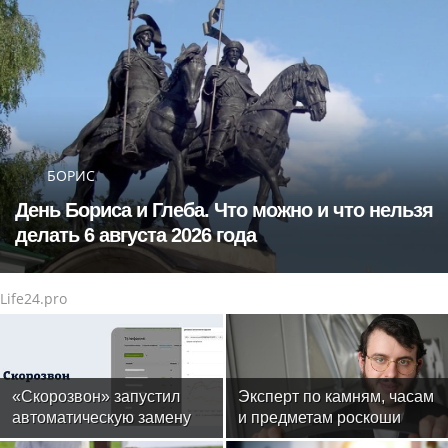
БОРИС
День Бориса и Глеба. Что можно и что нельзя
делать 6 августа 2026 года
Life24.pro
«Скорозвон» запустил
Эксперт по камням, часам
автоматическую замену
и предметам роскоши
номеров при снижении
Менди Лифшиц: какие