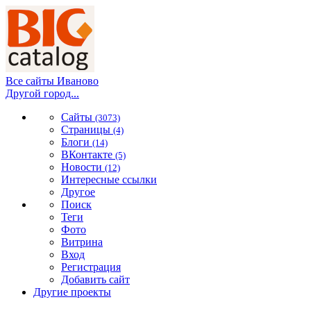
Все сайты Иваново
Другой город...
Сайты
(3073)
Страницы
(4)
Блоги
(14)
ВКонтакте
(5)
Новости
(12)
Интересные ссылки
Другое
Поиск
Теги
Фото
Витрина
Вход
Регистрация
Добавить сайт
Другие проекты