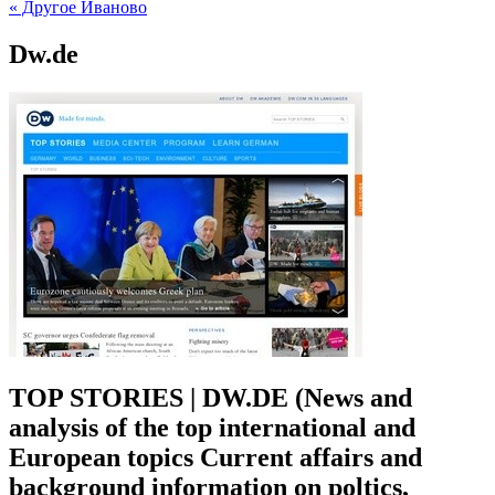
« Другое Иваново
Dw.de
TOP STORIES | DW.DE (News and
analysis of the top international and
European topics Current affairs and
background information on poltics,