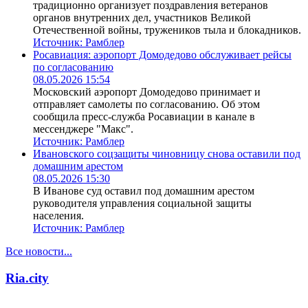
традиционно организует поздравления ветеранов
органов внутренних дел, участников Великой
Отечественной войны, тружеников тыла и блокадников.
Источник:
Рамблер
Росавиация: аэропорт Домодедово обслуживает рейсы
по согласованию
08.05.2026 15:54
Московский аэропорт Домодедово принимает и
отправляет самолеты по согласованию. Об этом
сообщила пресс-служба Росавиации в канале в
мессенджере "Макс".
Источник:
Рамблер
Ивановского соцзащиты чиновницу снова оставили под
домашним арестом
08.05.2026 15:30
В Иванове суд оставил под домашним арестом
руководителя управления социальной защиты
населения.
Источник:
Рамблер
Все новости...
Ria.city