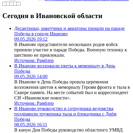
Сегодня в Ивановской области
Десантники, ракетчики и авиаторы прошли на параде
Победы в городе Иваново
09.05.2026 19:12
В Иванове представители нескольких родов войск
приняли участие в параде Победы. Военную технику к
шествию не привлекали.
Источник:
Рамблер
В Иванове возложили цветы к мемориалу в День
Победы
09.05.2026 14:00
В Иванове в День Победы прошла церемония
возложения цветов к мемориалу Героям фронта и тыла в
Сквере памяти. На месте событий был и корреспондент
СИ «Ивановские новости».
Источник:
Рамблер
В Иванове руководство и сотрудники ведомства
поздравили труженика тыла и блокадника с Днём
Победы
08.05.2026 16:11
В канун Дня Победы руководство областного УМВД