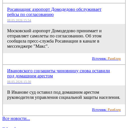
Росавиация: аэропорт Домодедово обслуживает
рейсы по согласованию
08.05.2026 15:54
Московский аэропорт Домодедово принимает и
отправляет самолеты по согласованию. Об этом
сообщила пресс-служба Росавиации в канале в
мессенджере "Макс".
Источник:
Рамблер
Ивановского соцзащиты чиновницу снова оставили
под домашним арестом
08.05.2026 15:30
В Иванове суд оставил под домашним арестом
руководителя управления социальной защиты населения.
Источник:
Рамблер
Все новости...