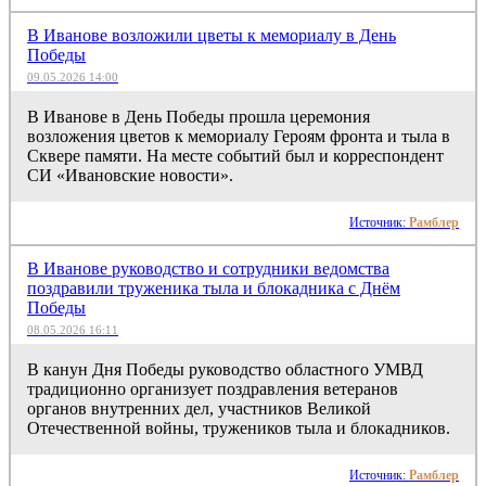
В Иванове возложили цветы к мемориалу в День
Победы
09.05.2026 14:00
В Иванове в День Победы прошла церемония
возложения цветов к мемориалу Героям фронта и тыла в
Сквере памяти. На месте событий был и корреспондент
СИ «Ивановские новости».
Источник:
Рамблер
В Иванове руководство и сотрудники ведомства
поздравили труженика тыла и блокадника с Днём
Победы
08.05.2026 16:11
В канун Дня Победы руководство областного УМВД
традиционно организует поздравления ветеранов
органов внутренних дел, участников Великой
Отечественной войны, тружеников тыла и блокадников.
Источник:
Рамблер