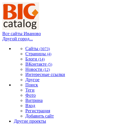
Все сайты Иваново
Другой город...
Сайты
(3073)
Страницы
(4)
Блоги
(14)
ВКонтакте
(5)
Новости
(12)
Интересные ссылки
Другое
Поиск
Теги
Фото
Витрина
Вход
Регистрация
Добавить сайт
Другие проекты