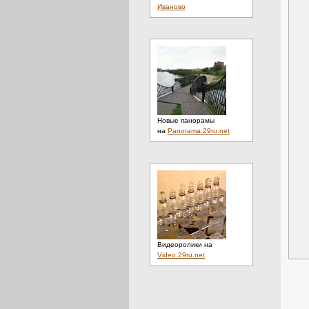
Иваново
Новые панорамы
на
Panorama.29ru.net
Видеоролики на
Video.29ru.net