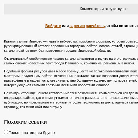
Комментарии отсутствуют
Войдите
или
зарегистрируйтесь
, чтобы оставить
Каталог сайтов Иваново — первый веб-ресурс подобного формата, который совмещ
рубрифицированный каталог-справочник городских сайтов, блогов, статей, страниц 
каталоги сайтов всех без исключения городов Ивановской области.
Отличительной особенностью нашего каталога является и то, что на его страницах
самых свежих новостных лент города Иваново, и, конечно же, региона 37 в целом.
Подобный формат ресурса даёт массу преимуществ не только пользователям поиско
мастерам, владельцам сайтов, включенных в каталог, так как позволяет дополните
размещённые в нашем каталоге значительно большему количеству пользователей, в
интересующейся самыми свежими местными новостями Иваново.
На каждой странице нашего каталога имеется возможность комментариев как для по
владельцев сайтов, где они могут самостоятельно размещать не только различные
публикаций, но и рекламные материалы, что даёт возможность для владельца сайт
страницу, как мини-сайт или витрину.
Похожие ссылки
Только в категории Другое