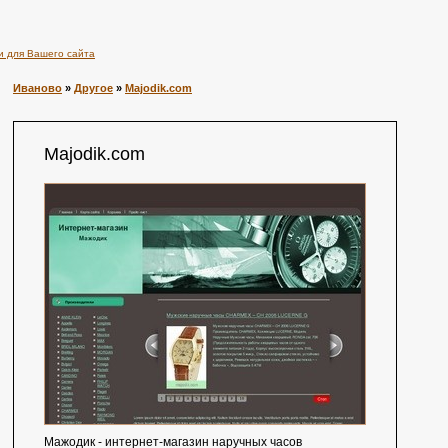
и для Вашего сайта
Иваново
»
Другое
»
Majodik.com
Majodik.com
Мажодик - интернет-магазин наручных часов