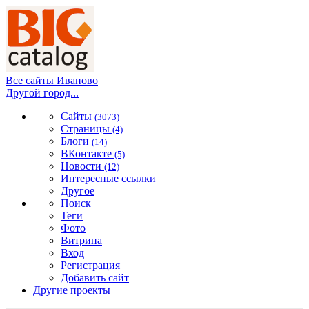
Все сайты Иваново
Другой город...
Сайты
(3073)
Страницы
(4)
Блоги
(14)
ВКонтакте
(5)
Новости
(12)
Интересные ссылки
Другое
Поиск
Теги
Фото
Витрина
Вход
Регистрация
Добавить сайт
Другие проекты