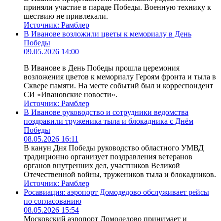
приняли участие в параде Победы. Военную технику к
шествию не привлекали.
Источник:
Рамблер
В Иванове возложили цветы к мемориалу в День
Победы
09.05.2026 14:00
В Иванове в День Победы прошла церемония
возложения цветов к мемориалу Героям фронта и тыла в
Сквере памяти. На месте событий был и корреспондент
СИ «Ивановские новости».
Источник:
Рамблер
В Иванове руководство и сотрудники ведомства
поздравили труженика тыла и блокадника с Днём
Победы
08.05.2026 16:11
В канун Дня Победы руководство областного УМВД
традиционно организует поздравления ветеранов
органов внутренних дел, участников Великой
Отечественной войны, тружеников тыла и блокадников.
Источник:
Рамблер
Росавиация: аэропорт Домодедово обслуживает рейсы
по согласованию
08.05.2026 15:54
Московский аэропорт Домодедово принимает и