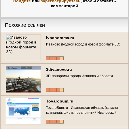
Войдите
или
зарегистрируйтесь
, чтобы оставить
комментарий
Похожие ссылки
Ivpanorama.ru
Иваново (Родной город в новом формате 3D)
3divanovo.ru
3D-панорамы города Иваново и области
Tovarobum.ru
TovaroBum.ru - Ивановская область (каталог
компаний, фирм, предприятий Ивановской
области)