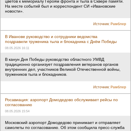
цветов к мемориалу Героям фронта и тыла в Сквере памяти.
На месте событий был и корреспондент СИ «Ивановские
новости».
Источник:
Рамблер
В Иванове руководство и сотрудники ведомства
поздравили труженика тыла и блокадника с Днём Победы
08.05.2026 16:11
В канун Дня Победы руководство областного УМВД
традиционно организует поздравления ветеранов органов
внутренних дел, участников Великой Отечественной войны,
тружеников тыла и блокадников.
Источник:
Рамблер
Росавиация: аэропорт Домодедово обслуживает рейсы по
согласованию
08.05.2026 15:54
Московский аэропорт Домодедово принимает и отправляет
самолеты по согласованию. Об этом сообщила пресс-служба