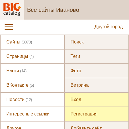
Все сайты Иваново
Другой город...
Сайты
Поиск
(3073)
Страницы
Теги
(4)
Блоги
Фото
(14)
ВКонтакте
Витрина
(5)
Новости
Вход
(12)
Интересные ссылки
Регистрация
Другое
Добавить сайт