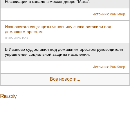
Росавиации в канале в мессенджере "Макс".
Источник:
Рамблер
Ивановского соцзащиты чиновницу снова оставили под
домашним арестом
08.05.2026 15:30
В Иванове суд оставил под домашним арестом руководителя
управления социальной защиты населения.
Источник:
Рамблер
Все новости...
Ria.city