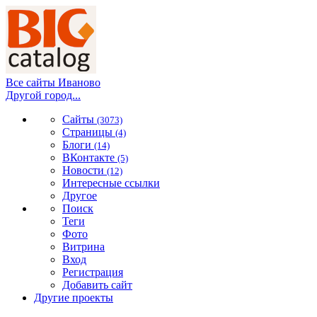
Все сайты Иваново
Другой город...
Сайты
(3073)
Страницы
(4)
Блоги
(14)
ВКонтакте
(5)
Новости
(12)
Интересные ссылки
Другое
Поиск
Теги
Фото
Витрина
Вход
Регистрация
Добавить сайт
Другие проекты