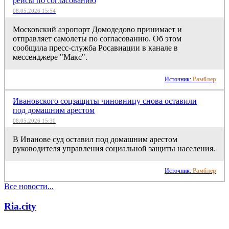
рейсы по согласованию
08.05.2026 15:54
Московский аэропорт Домодедово принимает и
отправляет самолеты по согласованию. Об этом
сообщила пресс-служба Росавиации в канале в
мессенджере "Макс".
Источник:
Рамблер
Ивановского соцзащиты чиновницу снова оставили
под домашним арестом
08.05.2026 15:30
В Иванове суд оставил под домашним арестом
руководителя управления социальной защиты населения.
Источник:
Рамблер
Все новости...
Ria.city