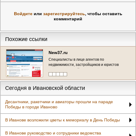
Войдите
или
зарегистрируйтесь
, чтобы оставить
комментарий
Похожие ссылки
New37.ru
Специалисты в лице агентов по
недвижимости, застройщиков и юристов
ответят на любой ваш вопрос на форуме
https://new37.ru/ (Россия, Ивановская область,
Иваново)
Сегодня в Ивановской области
Десантники, ракетчики и авиаторы прошли на параде
Победы в городе Иваново
В Иванове возложили цветы к мемориалу в День Победы
В Иванове руководство и сотрудники ведомства