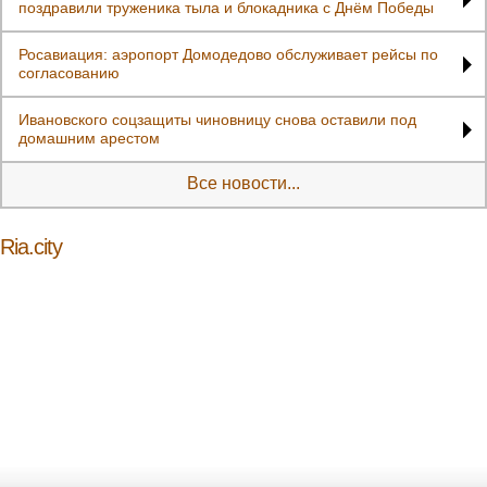
поздравили труженика тыла и блокадника с Днём Победы
Росавиация: аэропорт Домодедово обслуживает рейсы по
согласованию
Ивановского соцзащиты чиновницу снова оставили под
домашним арестом
Все новости...
Ria.city