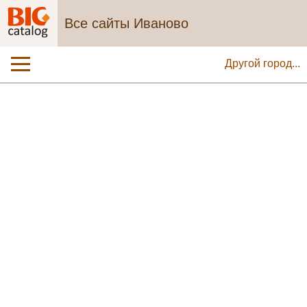
Все сайты Иваново
Другой город...