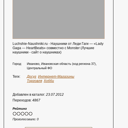
Luchshie-Naushniki.ru - Наушники от Леди Гаги — «Lady
Gaga — HeartBeats» совместно с Monster (Лучшие
наушники - сайт о наушниках)
Город:
Иваново, Ивановская область (код региона 37),
Центральный ФО
Теги:
Досуг
Интернет-Магазины
Торговля
Хобби
Добавлен в каталог:
23.07.2012
Переходов:
4867
Рейтинг
Проголосовало:
0