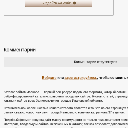
Комментарии
Комментарии отсутствуют
Войдите
или
зарегистрируйтесь
, чтобы оставить
Каталог сайтов Иваново — первый веб-ресурс подобного формата, который совмещ
рубрифицированный каталог-справочник городских сайтов, блогов, статей, страниц 
каталоги сайтов всех без исключения городов Ивановской области.
Отличительной особенностью нашего каталога является и то, что на его страницах
самых свежих новостных лент города Иваново, и, конечно же, региона 37 в целом.
Подобный формат ресурса даёт массу преимуществ не только пользователям поиско
мастерам, владельцам сайтов, включенных в каталог, так как позволяет дополните