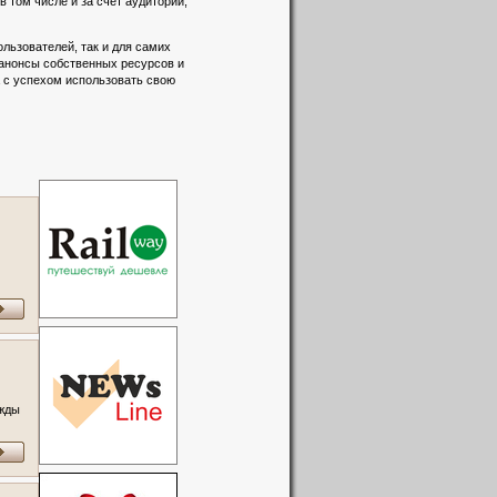
 том числе и за счёт аудитории,
льзователей, так и для самих
 анонсы собственных ресурсов и
а с успехом использовать свою
ежды