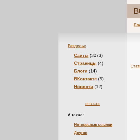
В
По
Разделы:
Сайты
(3073)
Страницы
(4)
Стат
Блоги
(14)
ВКонтакте
(5)
Новости
(12)
новости
А также:
Интересные ссылки
Другое