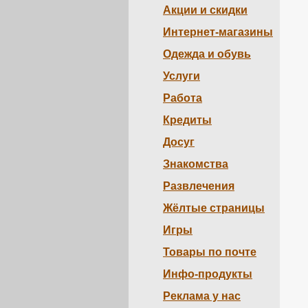
Акции и скидки
Интернет-магазины
Одежда и обувь
Услуги
Работа
Кредиты
Досуг
Знакомства
Развлечения
Жёлтые страницы
Игры
Товары по почте
Инфо-продукты
Реклама у нас