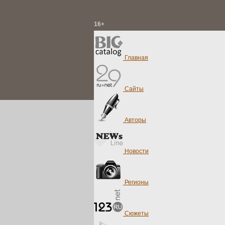
16+
Главная
Сайты
Авторы
Новости
Регионы
Сюжеты