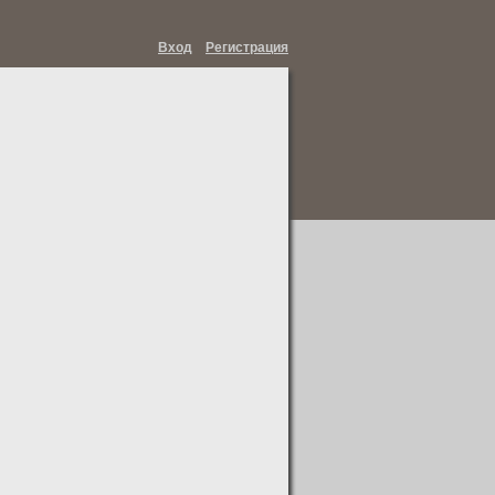
Вход
Регистрация