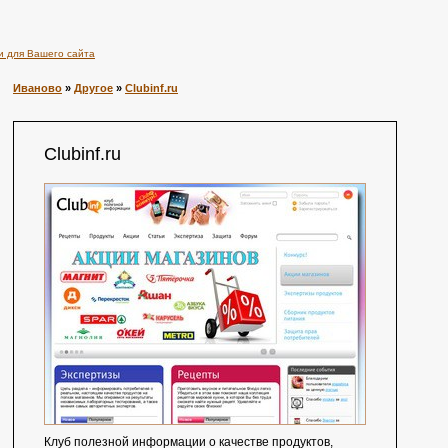
и для Вашего сайта
Иваново
»
Другое
»
Clubinf.ru
Clubinf.ru
Клуб полезной информации о качестве продуктов,