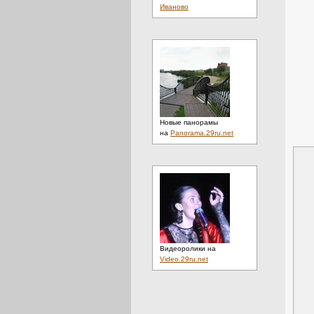
Иваново
Новые панорамы
на
Panorama.29ru.net
Видеоролики на
Video.29ru.net