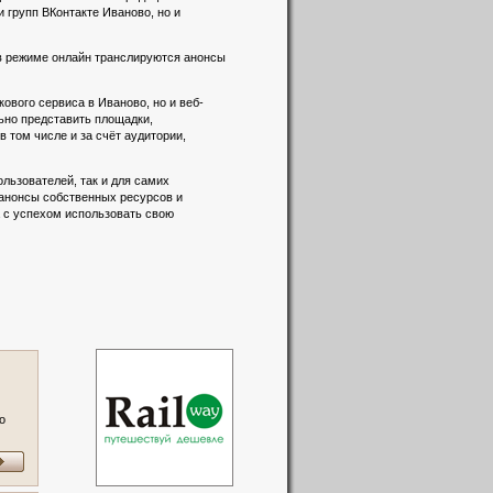
и групп ВКонтакте Иваново, но и
 в режиме онлайн транслируются анонсы
вого сервиса в Иваново, но и веб-
льно представить площадки,
 том числе и за счёт аудитории,
льзователей, так и для самих
 анонсы собственных ресурсов и
а с успехом использовать свою
о
я,