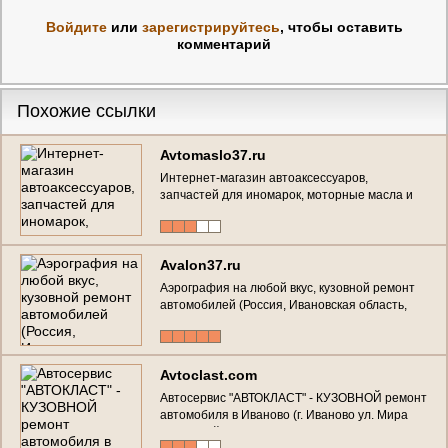
Войдите
или
зарегистрируйтесь
, чтобы оставить
комментарий
Похожие ссылки
Avtomaslo37.ru
Интернет-магазин автоаксессуаров,
запчастей для иномарок, моторные масла и
специальные жидкости (Ивановская область, г.
Иваново, тел. 8(4932) 575955)
Avalon37.ru
Аэрография на любой вкус, кузовной ремонт
автомобилей (Россия, Ивановская область,
Иваново)
Avtoclast.com
Автосервис "АВТОКЛАСТ" - КУЗОВНОЙ ремонт
автомобиля в Иваново (г. Иваново ул. Мира
стр. 4 (район меланжевого комбината), Тел. :