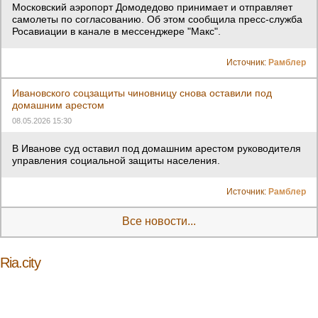
Московский аэропорт Домодедово принимает и отправляет
самолеты по согласованию. Об этом сообщила пресс-служба
Росавиации в канале в мессенджере "Макс".
Источник:
Рамблер
Ивановского соцзащиты чиновницу снова оставили под
домашним арестом
08.05.2026 15:30
В Иванове суд оставил под домашним арестом руководителя
управления социальной защиты населения.
Источник:
Рамблер
Все новости...
Ria.city