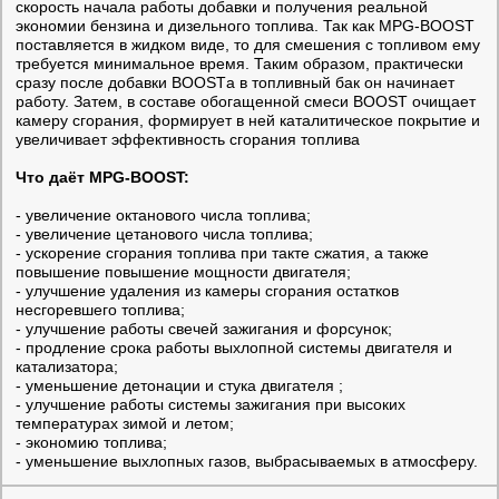
скорость начала работы добавки и получения реальной
экономии бензина и дизельного топлива. Так как MPG-BOOST
поставляется в жидком виде, то для смешения с топливом ему
требуется минимальное время. Таким образом, практически
сразу после добавки BOOSTа в топливный бак он начинает
работу. Затем, в составе обогащенной смеси BOOST очищает
камеру сгорания, формирует в ней каталитическое покрытие и
увеличивает эффективность сгорания топлива
Что даёт MPG-BOOST:
- увеличение октанового числа топлива;
- увеличение цетанового числа топлива;
- ускорение сгорания топлива при такте сжатия, а также
повышение повышение мощности двигателя;
- улучшение удаления из камеры сгорания остатков
несгоревшего топлива;
- улучшение работы свечей зажигания и форсунок;
- продление срока работы выхлопной системы двигателя и
катализатора;
- уменьшение детонации и стука двигателя ;
- улучшение работы системы зажигания при высоких
температурах зимой и летом;
- экономию топлива;
- уменьшение выхлопных газов, выбрасываемых в атмосферу.