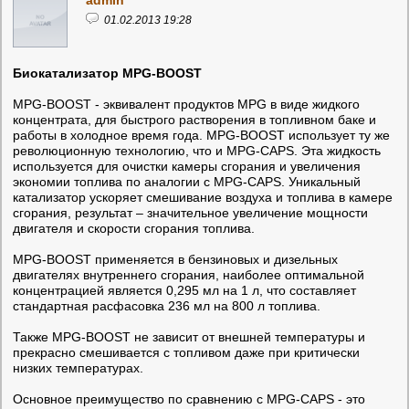
01.02.2013 19:28
Биокатализатор MPG-BOOST
MPG-BOOST - эквивалент продуктов MPG в виде жидкого
концентрата, для быстрого растворения в топливном баке и
работы в холодное время года. MPG-BOOST использует ту же
революционную технологию, что и MPG-CAPS. Эта жидкость
используется для очистки камеры сгорания и увеличения
экономии топлива по аналогии с MPG-CAPS. Уникальный
катализатор ускоряет смешивание воздуха и топлива в камере
сгорания, результат – значительное увеличение мощности
двигателя и скорости сгорания топлива.
MPG-BOOST применяется в бензиновых и дизельных
двигателях внутреннего сгорания, наиболее оптимальной
концентрацией является 0,295 мл на 1 л, что составляет
стандартная расфасовка 236 мл на 800 л топлива.
Также MPG-BOOST не зависит от внешней температуры и
прекрасно смешивается с топливом даже при критически
низких температурах.
Основное преимущество по сравнению с MPG-CAPS - это