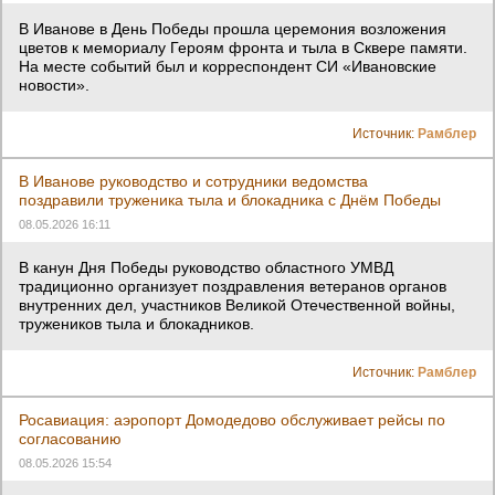
В Иванове в День Победы прошла церемония возложения
цветов к мемориалу Героям фронта и тыла в Сквере памяти.
На месте событий был и корреспондент СИ «Ивановские
новости».
Источник:
Рамблер
В Иванове руководство и сотрудники ведомства
поздравили труженика тыла и блокадника с Днём Победы
08.05.2026 16:11
В канун Дня Победы руководство областного УМВД
традиционно организует поздравления ветеранов органов
внутренних дел, участников Великой Отечественной войны,
тружеников тыла и блокадников.
Источник:
Рамблер
Росавиация: аэропорт Домодедово обслуживает рейсы по
согласованию
08.05.2026 15:54