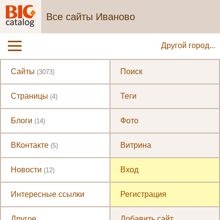
Все сайты Иваново
Другой город...
Сайты
Поиск
(3073)
Страницы
Теги
(4)
Блоги
Фото
(14)
ВКонтакте
Витрина
(5)
Новости
Вход
(12)
Интересные ссылки
Регистрация
Другое
Добавить сайт