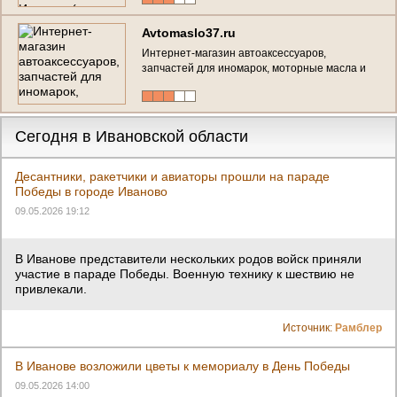
(4932) 21-06-20)
Avtomaslo37.ru
Интернет-магазин автоаксессуаров,
запчастей для иномарок, моторные масла и
специальные жидкости (Ивановская область, г.
Иваново, тел. 8(4932) 575955)
Сегодня в Ивановской области
Десантники, ракетчики и авиаторы прошли на параде
Победы в городе Иваново
09.05.2026 19:12
В Иванове представители нескольких родов войск приняли
участие в параде Победы. Военную технику к шествию не
привлекали.
Источник:
Рамблер
В Иванове возложили цветы к мемориалу в День Победы
09.05.2026 14:00