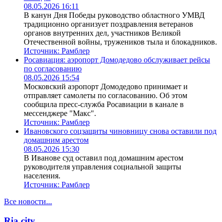
08.05.2026 16:11
В канун Дня Победы руководство областного УМВД
традиционно организует поздравления ветеранов
органов внутренних дел, участников Великой
Отечественной войны, тружеников тыла и блокадников.
Источник:
Рамблер
Росавиация: аэропорт Домодедово обслуживает рейсы
по согласованию
08.05.2026 15:54
Московский аэропорт Домодедово принимает и
отправляет самолеты по согласованию. Об этом
сообщила пресс-служба Росавиации в канале в
мессенджере "Макс".
Источник:
Рамблер
Ивановского соцзащиты чиновницу снова оставили под
домашним арестом
08.05.2026 15:30
В Иванове суд оставил под домашним арестом
руководителя управления социальной защиты
населения.
Источник:
Рамблер
Все новости...
Ria.city