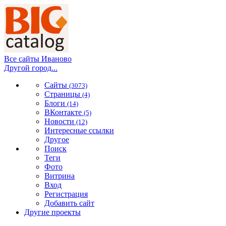
Все сайты Иваново
Другой город...
Сайты
(3073)
Страницы
(4)
Блоги
(14)
ВКонтакте
(5)
Новости
(12)
Интересные ссылки
Другое
Поиск
Теги
Фото
Витрина
Вход
Регистрация
Добавить сайт
Другие проекты