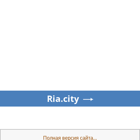
Ria.city
Полная версия сайта...