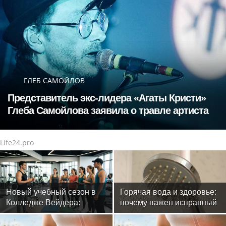
ГЛЕБ САМОЙЛОВ
Представитель экс-лидера «Агаты Кристи»
Глеба Самойлова заявила о травле артиста
Life24.pro
Новый учебный сезон в
Горячая вода и здоровье:
Колледже Вейдера:
почему важен исправный
стартовали очные
водонагреватель
программы подготовки