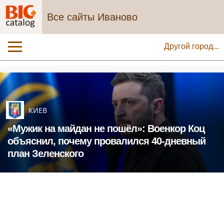
Все сайты Иваново
Другой город...
КИЕВ
«Мужик на майдан не пошёл»: Военкор Коц
объяснил, почему провалился 40-дневный
план Зеленского