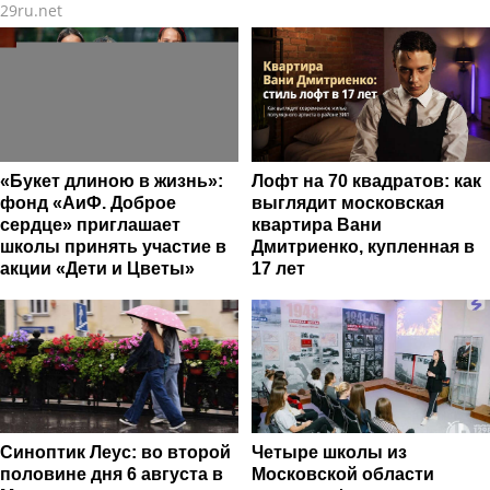
29ru.net
«Букет длиною в жизнь»:
Лофт на 70 квадратов: как
фонд «АиФ. Доброе
выглядит московская
сердце» приглашает
квартира Вани
школы принять участие в
Дмитриенко, купленная в
акции «Дети и Цветы»
17 лет
Синоптик Леус: во второй
Четыре школы из
половине дня 6 августа в
Московской области