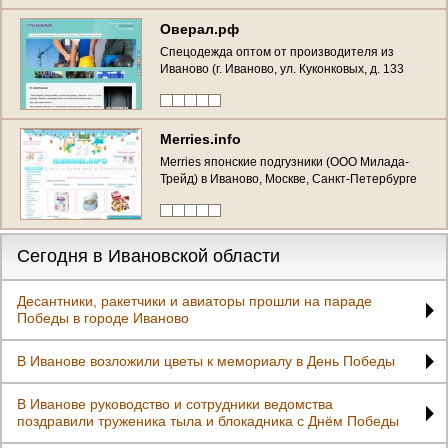
Оверал.рф
Спецодежда оптом от производителя из
Иваново (г. Иваново, ул. Куконковых, д. 133
тел. 8 (4932) 492939)
Merries.info
Merries японские подгузники (ООО Милада-
Трейд) в Иваново, Москве, Санкт-Петербурге
Сегодня в Ивановской области
Десантники, ракетчики и авиаторы прошли на параде
Победы в городе Иваново
В Иванове возложили цветы к мемориалу в День Победы
В Иванове руководство и сотрудники ведомства
поздравили труженика тыла и блокадника с Днём Победы