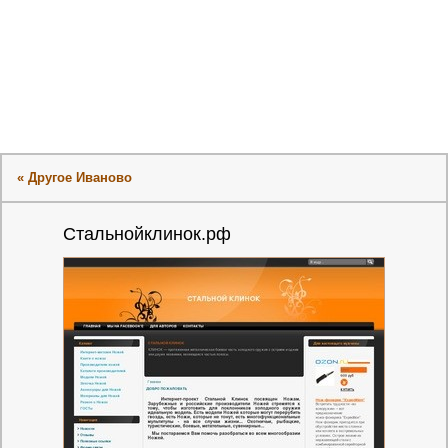
« Другое Иваново
Стальнойклинок.рф