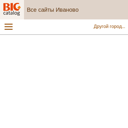
Все сайты Иваново
Другой город...