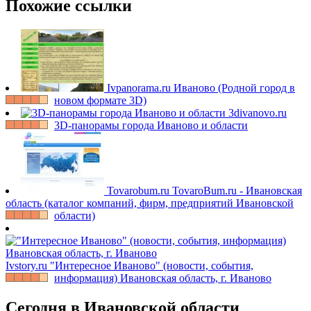
Похожие ссылки
Ivpanorama.ru
Иваново (Родной город в
новом формате 3D)
3divanovo.ru
3D-панорамы города Иваново и области
Tovarobum.ru
TovaroBum.ru - Ивановская
область (каталог компаний, фирм, предприятий Ивановской
области)
Ivstory.ru
"Интересное Иваново" (новости, события,
информация) Ивановская область, г. Иваново
Сегодня в Ивановской области