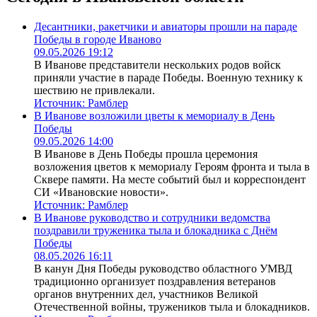
Десантники, ракетчики и авиаторы прошли на параде
Победы в городе Иваново
09.05.2026 19:12
В Иванове представители нескольких родов войск
приняли участие в параде Победы. Военную технику к
шествию не привлекали.
Источник:
Рамблер
В Иванове возложили цветы к мемориалу в День
Победы
09.05.2026 14:00
В Иванове в День Победы прошла церемония
возложения цветов к мемориалу Героям фронта и тыла в
Сквере памяти. На месте событий был и корреспондент
СИ «Ивановские новости».
Источник:
Рамблер
В Иванове руководство и сотрудники ведомства
поздравили труженика тыла и блокадника с Днём
Победы
08.05.2026 16:11
В канун Дня Победы руководство областного УМВД
традиционно организует поздравления ветеранов
органов внутренних дел, участников Великой
Отечественной войны, тружеников тыла и блокадников.