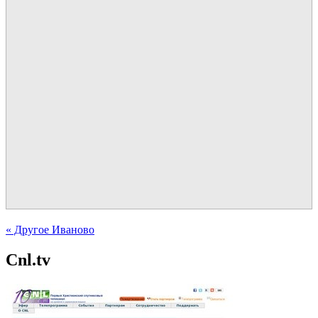
« Другое Иваново
Cnl.tv