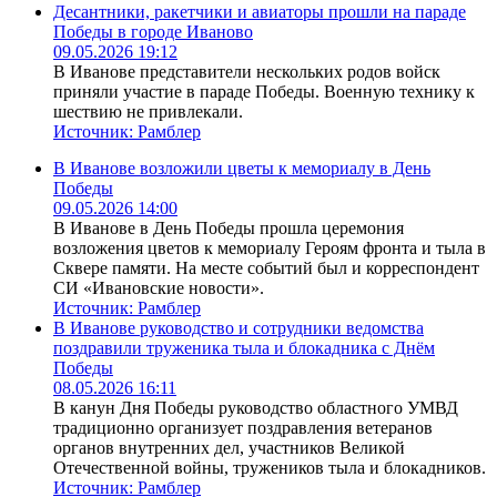
Десантники, ракетчики и авиаторы прошли на параде
Победы в городе Иваново
09.05.2026 19:12
В Иванове представители нескольких родов войск
приняли участие в параде Победы. Военную технику к
шествию не привлекали.
Источник:
Рамблер
В Иванове возложили цветы к мемориалу в День
Победы
09.05.2026 14:00
В Иванове в День Победы прошла церемония
возложения цветов к мемориалу Героям фронта и тыла в
Сквере памяти. На месте событий был и корреспондент
СИ «Ивановские новости».
Источник:
Рамблер
В Иванове руководство и сотрудники ведомства
поздравили труженика тыла и блокадника с Днём
Победы
08.05.2026 16:11
В канун Дня Победы руководство областного УМВД
традиционно организует поздравления ветеранов
органов внутренних дел, участников Великой
Отечественной войны, тружеников тыла и блокадников.
Источник:
Рамблер