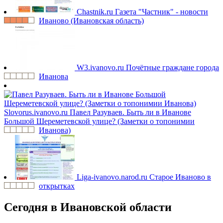
Chastnik.ru
Газета "Частник" - новости
Иваново (Ивановская область)
W3.ivanovo.ru
Почётные граждане города
Иванова
Slovorus.ivanovo.ru
Павел Разуваев. Быть ли в Иванове
Большой Шереметевской улице? (Заметки о топонимии
Иванова)
Liga-ivanovo.narod.ru
Старое Иваново в
открытках
Сегодня в Ивановской области