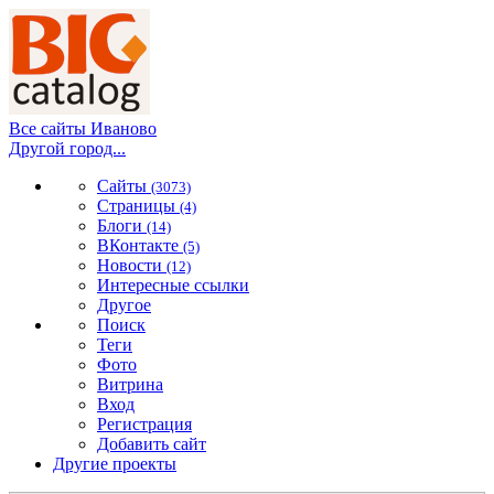
Все сайты Иваново
Другой город...
Сайты
(3073)
Страницы
(4)
Блоги
(14)
ВКонтакте
(5)
Новости
(12)
Интересные ссылки
Другое
Поиск
Теги
Фото
Витрина
Вход
Регистрация
Добавить сайт
Другие проекты