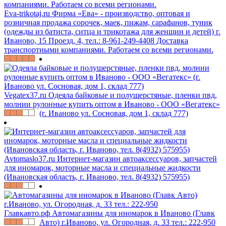
Eva-trikotaj.ru
Фирма «Ева» - производство, оптовая и
розничная продажа сорочек, маек, пижам, сарафанов, туник
(одежды из батиста, ситца и трикотажа для женщин и детей) г.
Иваново, 15 Проезд, 4, тел.: 8-961-249-4408 Доставка
транспортными компаниями. Работаем со всеми регионами.
Vegatex37.ru
Одеяла байковые и полушерстяные, пленки пвд,
молнии рулонные купить оптом в Иваново - ООО «Вегатекс»
(г. Иваново ул. Сосновая, дом 1, склад 777)
Avtomaslo37.ru
Интернет-магазин автоаксессуаров, запчастей
для иномарок, моторные масла и специальные жидкости
(Ивановская область, г. Иваново, тел. 8(4932) 575955)
Главкавто.рф
Автомагазины для иномарок в Иваново (Главк
Авто) г.Иваново, ул. Огородная, д. 33 тел.: 222-950