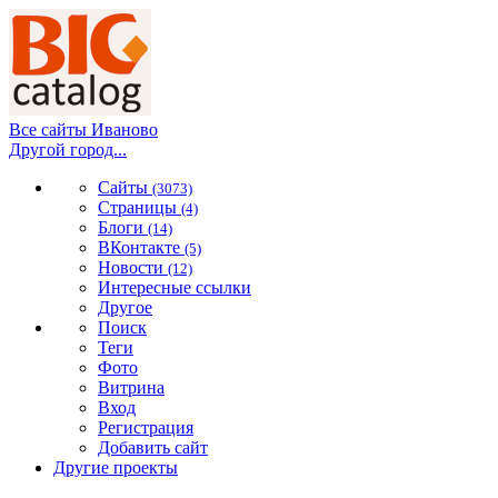
Все сайты Иваново
Другой город...
Сайты
(3073)
Страницы
(4)
Блоги
(14)
ВКонтакте
(5)
Новости
(12)
Интересные ссылки
Другое
Поиск
Теги
Фото
Витрина
Вход
Регистрация
Добавить сайт
Другие проекты