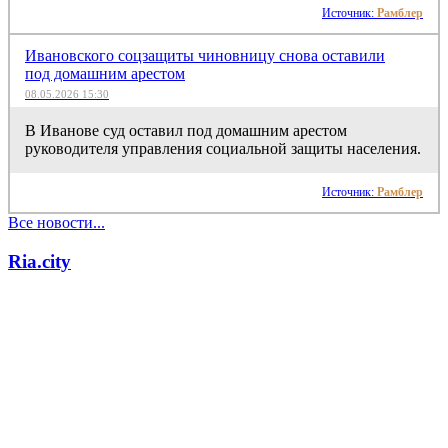
Источник:
Рамблер
Ивановского соцзащиты чиновницу снова оставили
под домашним арестом
08.05.2026 15:30
В Иванове суд оставил под домашним арестом
руководителя управления социальной защиты населения.
Источник:
Рамблер
Все новости...
Ria.city