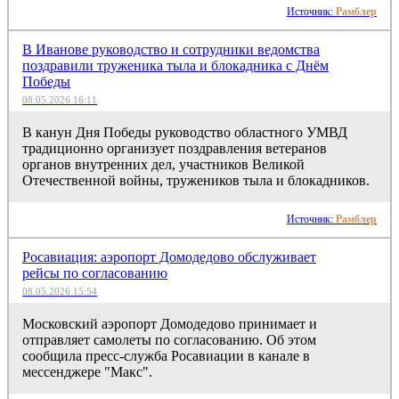
Источник:
Рамблер
В Иванове руководство и сотрудники ведомства
поздравили труженика тыла и блокадника с Днём
Победы
08.05.2026 16:11
В канун Дня Победы руководство областного УМВД
традиционно организует поздравления ветеранов
органов внутренних дел, участников Великой
Отечественной войны, тружеников тыла и блокадников.
Источник:
Рамблер
Росавиация: аэропорт Домодедово обслуживает
рейсы по согласованию
08.05.2026 15:54
Московский аэропорт Домодедово принимает и
отправляет самолеты по согласованию. Об этом
сообщила пресс-служба Росавиации в канале в
мессенджере "Макс".