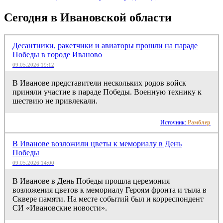
Сегодня в Ивановской области
Десантники, ракетчики и авиаторы прошли на параде
Победы в городе Иваново
09.05.2026 19:12
В Иванове представители нескольких родов войск
приняли участие в параде Победы. Военную технику к
шествию не привлекали.
Источник:
Рамблер
В Иванове возложили цветы к мемориалу в День
Победы
09.05.2026 14:00
В Иванове в День Победы прошла церемония
возложения цветов к мемориалу Героям фронта и тыла в
Сквере памяти. На месте событий был и корреспондент
СИ «Ивановские новости».