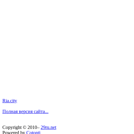
Ria.city
Полная версия сайта...
Copyright © 2010–
29ru.net
Powered by
Cotonti