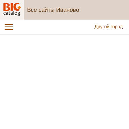
Все сайты Иваново
Другой город...