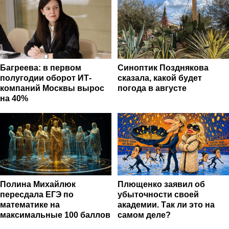
маркетинг
Багреева: в первом
Синоптик Позднякова
полугодии оборот ИТ-
сказала, какой будет
компаний Москвы вырос
погода в августе
на 40%
Полина Михайлюк
Плющенко заявил об
пересдала ЕГЭ по
убыточности своей
математике на
академии. Так ли это на
максимальные 100 баллов
самом деле?