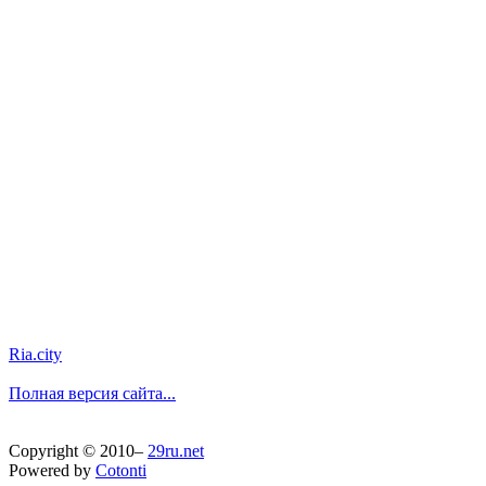
Ria.city
Полная версия сайта...
Copyright © 2010–
29ru.net
Powered by
Cotonti