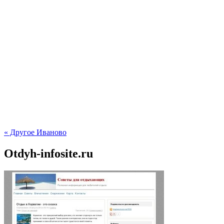
« Другое Иваново
Otdyh-infosite.ru