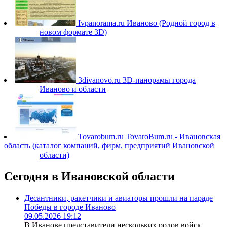
Ivpanorama.ru
Иваново (Родной город в
новом формате 3D)
3divanovo.ru
3D-панорамы города
Иваново и области
Tovarobum.ru
TovaroBum.ru - Ивановская
область (каталог компаний, фирм, предприятий Ивановской
области)
Сегодня в Ивановской области
Десантники, ракетчики и авиаторы прошли на параде
Победы в городе Иваново
09.05.2026 19:12
В Иванове представители нескольких родов войск