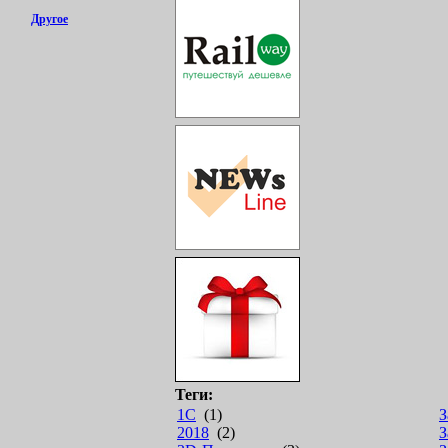
Другое
Теги:
1С
(1)
З
2018
(2)
З