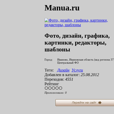
Manua.ru
Фото, дизайн, графика,
картинки, редакторы,
шаблоны
Город:
Иваново, Ивановская область (код региона 37
Центральный ФО
Теги:
Дизайн
Услуги
Добавлен в каталог:
25.08.2012
Переходов:
4551
Рейтинг
Проголосовало:
0