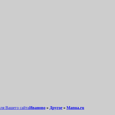
для Вашего сайта
Иваново
»
Другое
»
Manua.ru