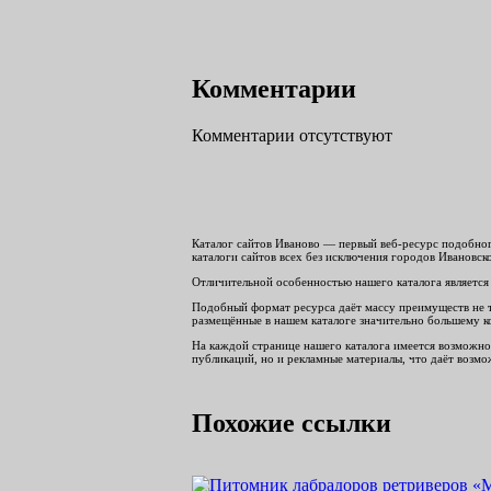
Комментарии
Комментарии отсутствуют
Каталог сайтов Иваново — первый веб-ресурс подобног
каталоги сайтов всех без исключения городов Ивановск
Отличительной особенностью нашего каталога является 
Подобный формат ресурса даёт массу преимуществ не то
размещённые в нашем каталоге значительно большему к
На каждой странице нашего каталога имеется возможнос
публикаций, но и рекламные материалы, что даёт возмож
Похожие ссылки