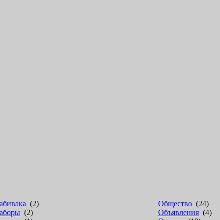
абивака
(2)
Общество
(24)
аборы
(2)
Объявления
(4)