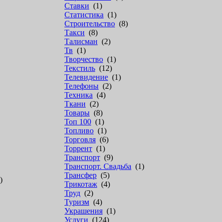
Ставки
(1)
Статистика
(1)
Строительство
(8)
Такси
(8)
Талисман
(2)
Тв
(1)
Творчество
(1)
Текстиль
(12)
Телевидение
(1)
Телефоны
(2)
Техника
(4)
Ткани
(2)
Товары
(8)
Топ 100
(1)
Топливо
(1)
Торговля
(6)
Торрент
(1)
Транспорт
(9)
Транспорт. Свадьба
(1)
Трансфер
(5)
)
Трикотаж
(4)
Труд
(2)
Туризм
(4)
Украшения
(1)
Услуги
(124)