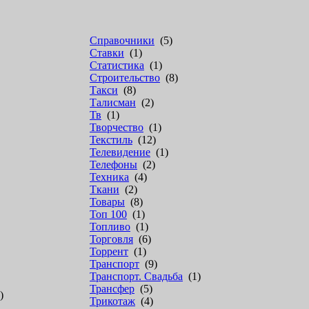
Справочники
(5)
Ставки
(1)
Статистика
(1)
Строительство
(8)
Такси
(8)
Талисман
(2)
Тв
(1)
Творчество
(1)
Текстиль
(12)
Телевидение
(1)
Телефоны
(2)
Техника
(4)
Ткани
(2)
Товары
(8)
Топ 100
(1)
Топливо
(1)
Торговля
(6)
Торрент
(1)
Транспорт
(9)
Транспорт. Свадьба
(1)
Трансфер
(5)
)
Трикотаж
(4)