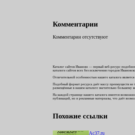
Комментарии
Комментарии отсутствуют
Каталог сайтов Иваново — первый веб-ресурс подобног
каталоги сайтов всех без исключения городов Ивановск
Отличительной особенностью нашего каталога является 
Подобный формат ресурса даёт массу преимуществ не то
размещённые в нашем каталоге значительно большему к
На каждой странице нашего каталога имеется возможнос
публикаций, но и рекламные материалы, что даёт возмож
Похожие ссылки
Ac37.ru