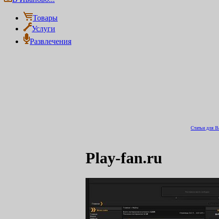
Товары
Услуги
Развлечения
Статьи для В
Play-fan.ru