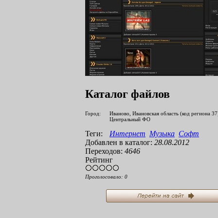
Каталог файлов
Город:
Иваново, Ивановская область (код региона 37
Центральный ФО
Теги:
Интернет
Музыка
Софт
Добавлен в каталог:
28.08.2012
Переходов:
4646
Рейтинг
Проголосовало:
0