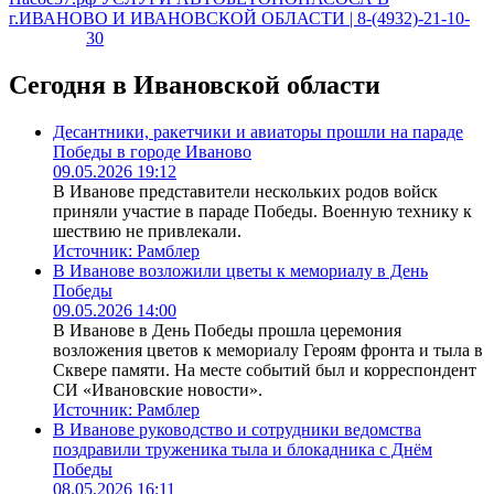
г.ИВАНОВО И ИВАНОВСКОЙ ОБЛАСТИ | 8-(4932)-21-10-
30
Сегодня в Ивановской области
Десантники, ракетчики и авиаторы прошли на параде
Победы в городе Иваново
09.05.2026 19:12
В Иванове представители нескольких родов войск
приняли участие в параде Победы. Военную технику к
шествию не привлекали.
Источник:
Рамблер
В Иванове возложили цветы к мемориалу в День
Победы
09.05.2026 14:00
В Иванове в День Победы прошла церемония
возложения цветов к мемориалу Героям фронта и тыла в
Сквере памяти. На месте событий был и корреспондент
СИ «Ивановские новости».
Источник:
Рамблер
В Иванове руководство и сотрудники ведомства
поздравили труженика тыла и блокадника с Днём
Победы
08.05.2026 16:11