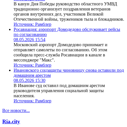
В канун Дня Победы руководство областного УМВД
традиционно организует поздравления ветеранов
органов внутренних дел, участников Великой
Отечественной войны, тружеников тыла и блокадников.
Источник:
Рамблер
Росавиация: аэропорт Домодедово обслуживает рейсы
по согласованию
08.05.2026 15:54
Московский аэропорт Домодедово принимает и
отправляет самолеты по согласованию. Об этом
сообщила пресс-служба Росавиации в канале в
мессенджере "Макс".
Источник:
Рамблер
Ивановского соцзащиты чиновницу снова оставили под
домашним арестом
08.05.2026 15:30
В Иванове суд оставил под домашним арестом
руководителя управления социальной защиты
населения.
Источник:
Рамблер
Все новости...
Ria.city