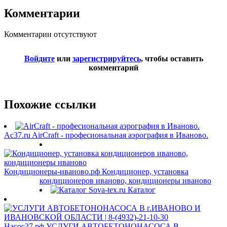
Комментарии
Комментарии отсутствуют
Войдите
или
зарегистрируйтесь
, чтобы оставить
комментарий
Похожие ссылки
Ac37.ru
AirCraft - професиональная аэрография в Иваново.
Кондиционеры-иваново.рф
Кондиционер, установка
кондиционеров иваново, кондиционеры иваново
Sova-tex.ru
Каталог
Насос37.рф
УСЛУГИ АВТОБЕТОНОНАСОСА В