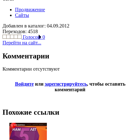
Продвижение
Сайты
Добавлен в каталог: 04.09.2012
Переходов: 4518
Голосов:
0
Перейти на сайт...
Комментарии
Комментарии отсутствуют
Войдите
или
зарегистрируйтесь
, чтобы оставить
комментарий
Похожие ссылки