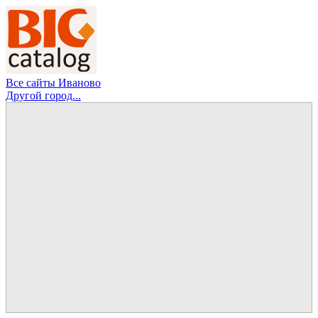
Все сайты Иваново
Другой город...