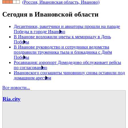
(Россия, Ивановская область, Иваново)
Сегодня в Ивановской области
Десантники, ракетчики и авиаторы прошли на параде
Победы в городе Иваново
В Иванове возложили цветы к мемориалу в День
Победы
В Иванове руководство и сотрудники ведомства
поздравили труженика тыла и блокадника с Днём
Победы
Росавиация: аэропорт Домодедово обслуживает рейсы
по согласованию
Ивановского соцзащиты чиновницу снова оставили под
домашним арестом
Все новости...
Ria.city