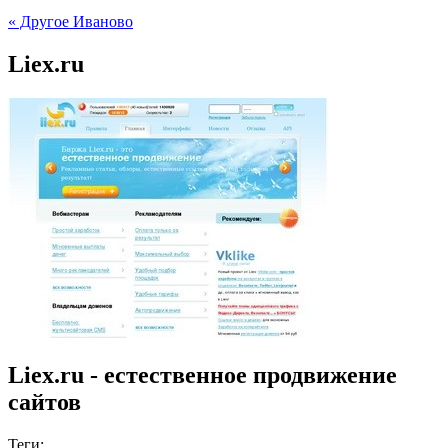
« Другое Иваново
Liex.ru
Lіex.ru - естественное продвижение
сайтов
Теги: